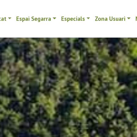
tat
Espai Segarra
Especials
Zona Usuari