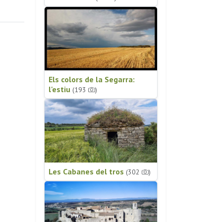
Els colors de la Segarra:
l'estiu
(193
)
Les Cabanes del tros
(302
)