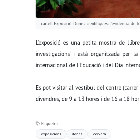
cartell Exposició 'Dones científiques: l’evidència de 
L’exposició és una petita mostra de llibre
investigacions' i està organitzada per 
internacional de l’Educació i del Dia inter
Es pot visitar al vestíbul del centre (carrer
divendres, de 9 a 13 hores i de 16 a 18 hore
Etiquetes:
exposicions
dones
cervera