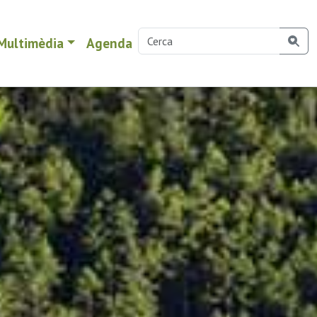
Multimèdia
Agenda