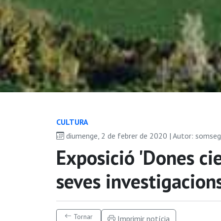
CULTURA
diumenge, 2 de febrer de 2020 | Autor: somse
Exposició 'Dones cie
seves investigacions
Tornar
Imprimir notícia