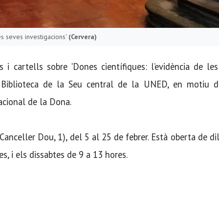
les seves investigacions'
(Cervera)
s i cartells sobre 'Dones científiques: l’evidència de le
la Biblioteca de la Seu central de la UNED, en motiu d
nacional de la Dona.
 Canceller Dou, 1), del 5 al 25 de febrer. Està oberta de di
s, i els dissabtes de 9 a 13 hores.