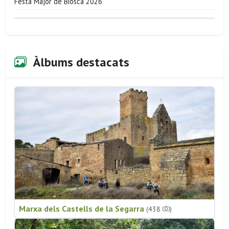
Festa Major de Biosca 2026
Àlbums destacats
Marxa dels Castells de la Segarra
(438
)