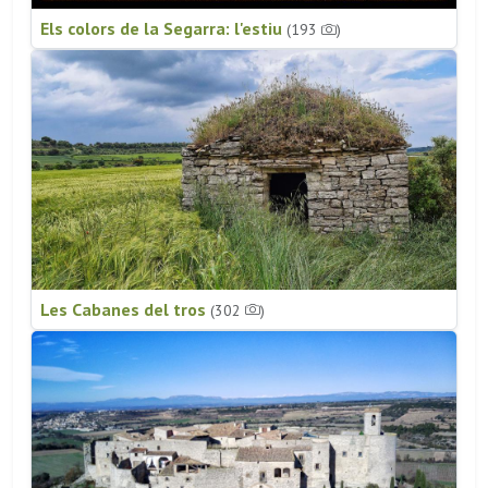
Els colors de la Segarra: l'estiu
(193
)
Les Cabanes del tros
(302
)