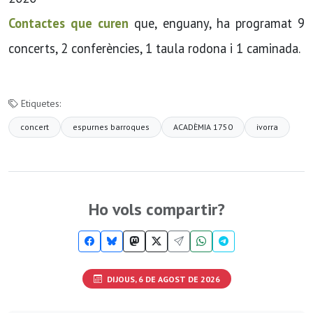
Contactes que curen
que, enguany, ha programat 9
concerts, 2 conferències, 1 taula rodona i 1 caminada.
Etiquetes:
concert
espurnes barroques
ACADÈMIA 1750
ivorra
Ho vols compartir?
DIJOUS, 6 DE AGOST DE 2026