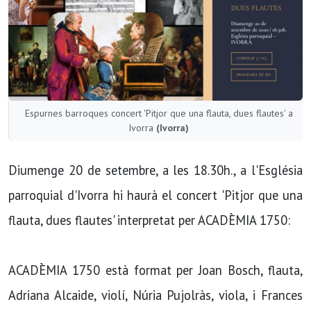
Espurnes barroques concert 'Pitjor que una flauta, dues flautes' a
Ivorra
(Ivorra)
Diumenge 20 de setembre, a les 18.30h., a l'Església
parroquial d'Ivorra hi haurà el concert 'Pitjor que una
flauta, dues flautes' interpretat per ACADÈMIA 1750:
ACADÈMIA 1750 està format per Joan Bosch, flauta,
Adriana Alcaide, violí, Núria Pujolràs, viola, i Frances