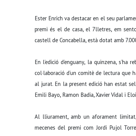
Ester Enrich va destacar en el seu parlame
premi és el de casa, el 7lletres, em sento
castell de Concabella, està dotat amb 7.000 
En l’edició d’enguany, la quinzena, s’ha re
col·laboració d’un comitè de lectura que 
al jurat. En la present edició han estat se
Emili Bayo, Ramon Badia, Xavier Vidal i Elo
Al lliurament, amb un aforament limitat,
mecenes del premi com Jordi Pujol Torren