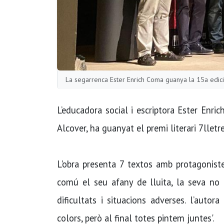
La segarrenca Ester Enrich Coma guanya la 15a edic
L’educadora social i escriptora Ester Enri
Alcover, ha guanyat el premi literari 7llet
L'obra presenta 7 textos amb protagoniste
comú el seu afany de lluita, la seva no 
dificultats i situacions adverses. l’aut
colors, però al final totes pintem juntes'.