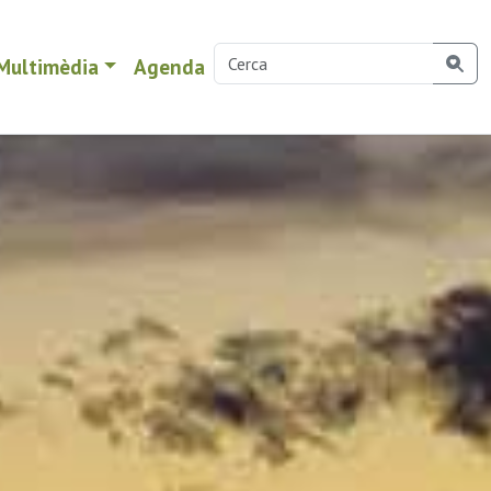
Multimèdia
Agenda