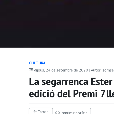
CULTURA
dijous, 24 de setembre de 2020 | Autor: soms
La segarrenca Este
edició del Premi 7ll
Tornar
Imprimir notícia