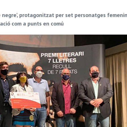
e negre', protagonitzat per set personatges femeni
gnació com a punts en comú