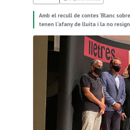
Amb el recull de contes 'Blanc sobr
tenen l'afany de lluita i la no resi