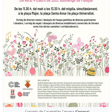
Concerts de Caramelles Cervera
(Cervera)