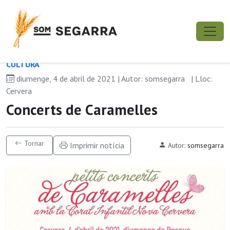
CULTURA
diumenge, 4 de abril de 2021 | Autor: somsegarra
| Lloc:
Cervera
Concerts de Caramelles
Tornar
Imprimir notícia
Autor:
somsegarra