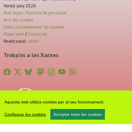
Versió juny 2026
Avis legal i Política de privacitat
Avís de cookies
Edita consentiment de cookies
Mapa web
|
Contactar
Realització:
cdnet
Troba'ns a les Xarxes
Aquesta web utilitza cookies per al seu funcionament.
Configurar les cookies
Acceptar totes les cookies