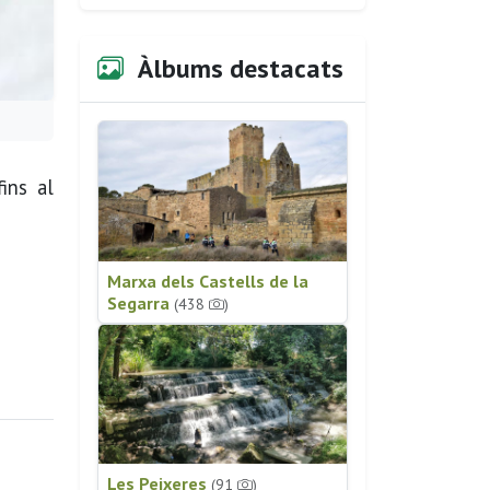
Àlbums destacats
ins al
Marxa dels Castells de la
Segarra
(438
)
Les Peixeres
(91
)