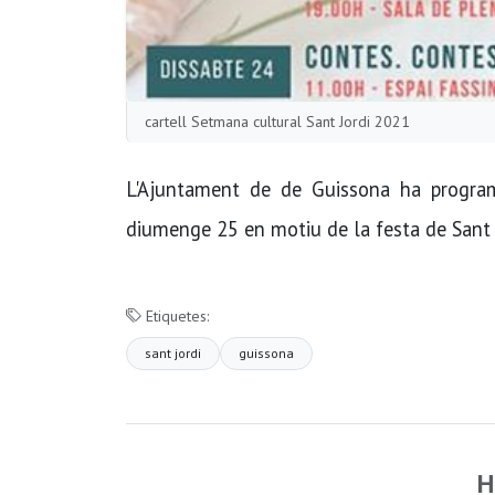
cartell Setmana cultural Sant Jordi 2021
L'Ajuntament de de Guissona ha programa
diumenge 25 en motiu de la festa de Sant 
Etiquetes:
sant jordi
guissona
H