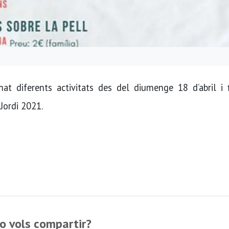
t diferents activitats des del diumenge 18 d’abril i f
Jordi 2021.
o vols compartir?