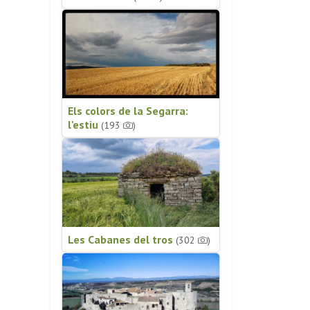
Els colors de la Segarra:
l'estiu
(193
)
Les Cabanes del tros
(302
)