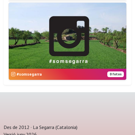
#somsegarra
0 fotos
Des de 2012 · La Segarra (Catalonia)
Versió juny 2026