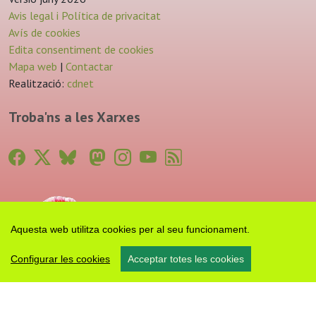
Avis legal i Política de privacitat
Avís de cookies
Edita consentiment de cookies
Mapa web
|
Contactar
Realització:
cdnet
Troba'ns a les Xarxes
Aquesta web utilitza cookies per al seu funcionament.
Configurar les cookies
Acceptar totes les cookies