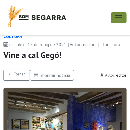
CULTURA
dissabte, 15 de maig de 2021 | Autor: editor
| Lloc: Torà
Vine a cal Gegó!
Tornar
Imprimir notícia
Autor:
editor