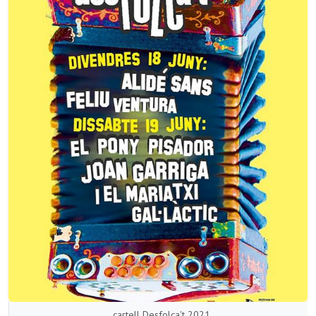
cartell Desfolca't 2021