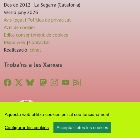
Des de 2012 · La Segarra (Catalonia)
Versió juny 2026
Avis legal i Política de privacitat
Avís de cookies
Edita consentiment de cookies
Mapa web
|
Contactar
Realització:
cdnet
Troba'ns a les Xarxes
Aquesta web utilitza cookies per al seu funcionament.
Configurar les cookies
Acceptar totes les cookies