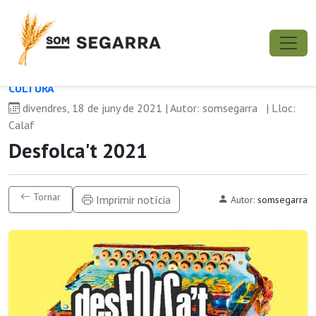
CULTURA
divendres, 18 de juny de 2021 | Autor: somsegarra
| Lloc:
Calaf
Desfolca't 2021
Tornar
Imprimir notícia
Autor:
somsegarra