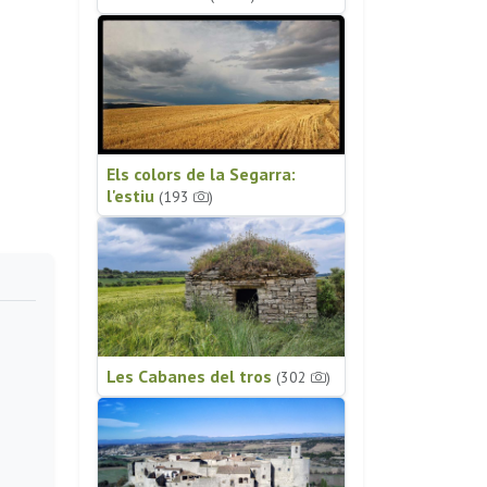
Els colors de la Segarra:
l'estiu
(193
)
Les Cabanes del tros
(302
)