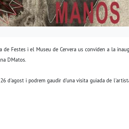
ia de Festes i el Museu de Cervera us conviden a la inau
 Ana DMatos.
 26 d'agost i podrem gaudir d'una visita guiada de l'artist