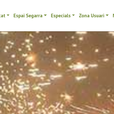
tat
Espai Segarra
Especials
Zona Usuari