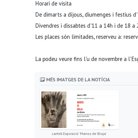
Horari de visita
De dimarts a dijous, diumenges i festius d
Divendres i dissabtes d'11 a 14h i de 18 a
Les places són limitades, reserveu a: res
La podeu veure fins l'u de novembre a l'E
MÉS IMATGES DE LA NOTÍCIA
cartell Exposició 'Manos de Bruja'