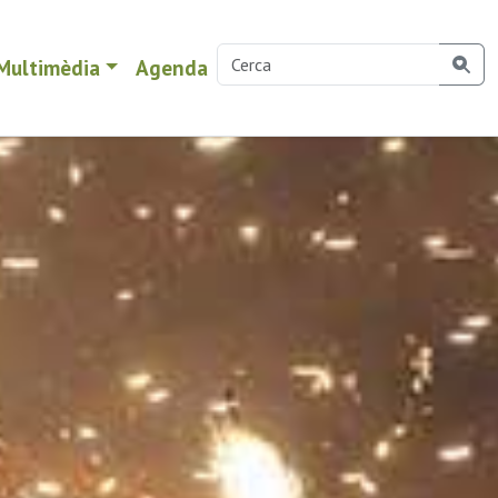
Multimèdia
Agenda