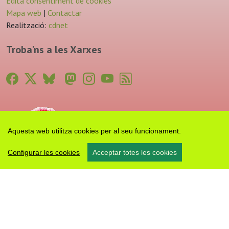
Edita consentiment de cookies
Mapa web
|
Contactar
Realització:
cdnet
Troba'ns a les Xarxes
Aquesta web utilitza cookies per al seu funcionament.
Configurar les cookies
Acceptar totes les cookies