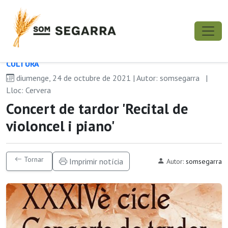
CULTURA
diumenge, 24 de octubre de 2021 | Autor: somsegarra
|
Lloc: Cervera
Concert de tardor 'Recital de
violoncel i piano'
Tornar
Imprimir notícia
Autor:
somsegarra