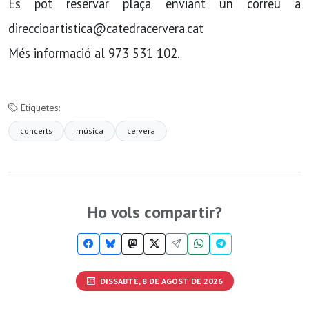
Es pot reservar plaça enviant un correu a
direccioartistica@catedracervera.cat
Més informació al 973 531 102.
Etiquetes:
concerts
música
cervera
Ho vols compartir?
DISSABTE, 8 DE AGOST DE 2026