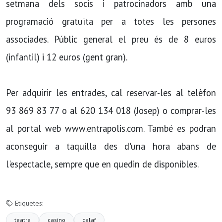
setmana dels socis i patrocinadors amb una
programació gratuïta per a totes les persones
associades. Públic general el preu és de 8 euros
(infantil) i 12 euros (gent gran).
Per adquirir les entrades, cal reservar-les al telèfon
93 869 83 77 o al 620 134 018 (Josep) o comprar-les
al portal web www.entrapolis.com. També es podran
aconseguir a taquilla des d'una hora abans de
l'espectacle, sempre que en quedin de disponibles.
Etiquetes:
teatre
casino
calaf