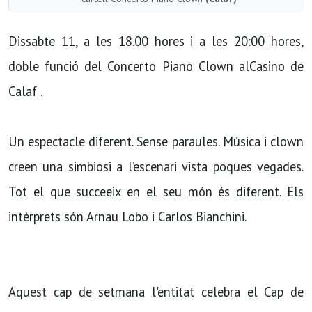
Dissabte 11, a les 18.00 hores i a les 20:00 hores,
doble funció del Concerto Piano Clown alCasino de
Calaf .
Un espectacle diferent. Sense paraules. Música i clown
creen una simbiosi a l’escenari vista poques vegades.
Tot el que succeeix en el seu món és diferent. Els
intèrprets són Arnau Lobo i Carlos Bianchini.
Aquest cap de setmana l'entitat celebra el Cap de