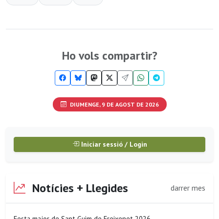
Ho vols compartir?
DIUMENGE, 9 DE AGOST DE 2026
Iniciar sessió / Login
Notícies + Llegides
darrer mes
Festa major de Sant Guim de Freixenet 2026