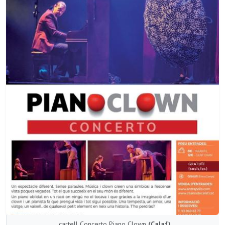
cartell Concerto Piano Clown
(Calaf)