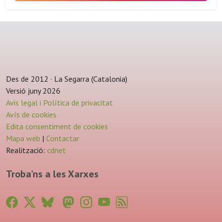
Des de 2012 · La Segarra (Catalonia)
Versió juny 2026
Avis legal i Política de privacitat
Avís de cookies
Edita consentiment de cookies
Mapa web
|
Contactar
Realització:
cdnet
Troba'ns a les Xarxes