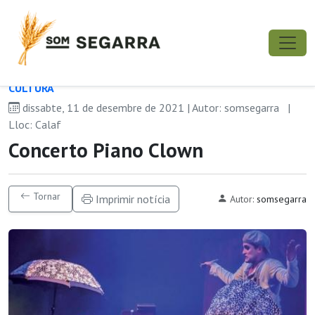
CULTURA
dissabte, 11 de desembre de 2021 | Autor: somsegarra
|
Lloc: Calaf
Concerto Piano Clown
Tornar
Imprimir notícia
Autor:
somsegarra