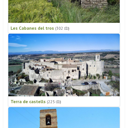
Les Cabanes del tros
(302
)
Terra de castells
(225
)