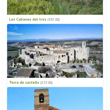
Les Cabanes del tros
(302
)
Terra de castells
(225
)