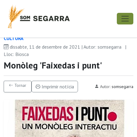
CULTURA
dissabte, 11 de desembre de 2021 | Autor: somsegarra
|
Lloc: Biosca
Monòleg 'Faixedas i punt'
Tornar
Imprimir notícia
Autor:
somsegarra