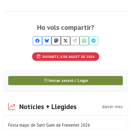
Ho vols compartir?
DISSABTE, 8 DE AGOST DE 2026
Iniciar sessió / Login
Notícies + Llegides
darrer mes
Festa major de Sant Guim de Freixenet 2026