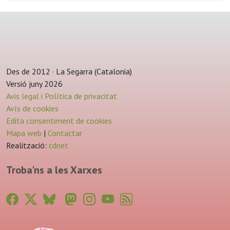
Des de 2012 · La Segarra (Catalonia)
Versió juny 2026
Avis legal i Política de privacitat
Avís de cookies
Edita consentiment de cookies
Mapa web
|
Contactar
Realització:
cdnet
Troba'ns a les Xarxes