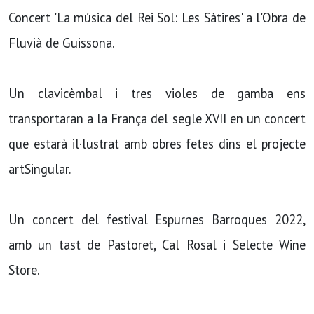
Concert 'La música del Rei Sol: Les Sàtires' a l'Obra de
Fluvià de Guissona.
Un clavicèmbal i tres violes de gamba ens
transportaran a la França del segle XVII en un concert
que estarà il·lustrat amb obres fetes dins el projecte
artSingular.
Un concert del festival Espurnes Barroques 2022,
amb un tast de Pastoret, Cal Rosal i Selecte Wine
Store.