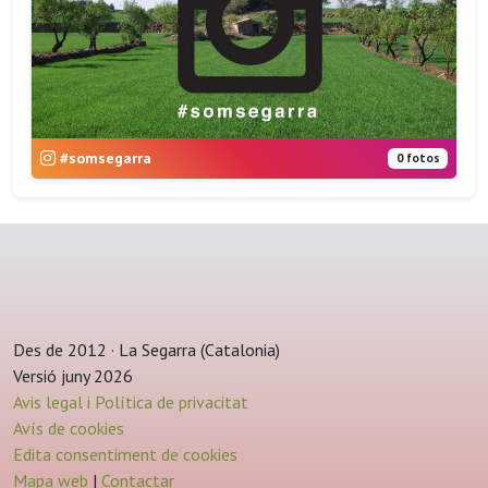
#somsegarra
0 fotos
Des de 2012 · La Segarra (Catalonia)
Versió juny 2026
Avis legal i Política de privacitat
Avís de cookies
Edita consentiment de cookies
Mapa web
|
Contactar