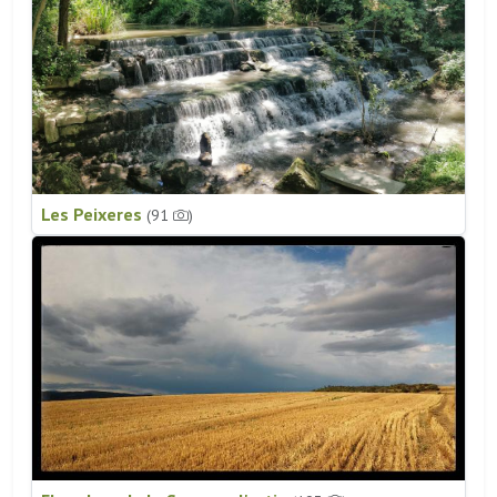
Les Peixeres
(91
)