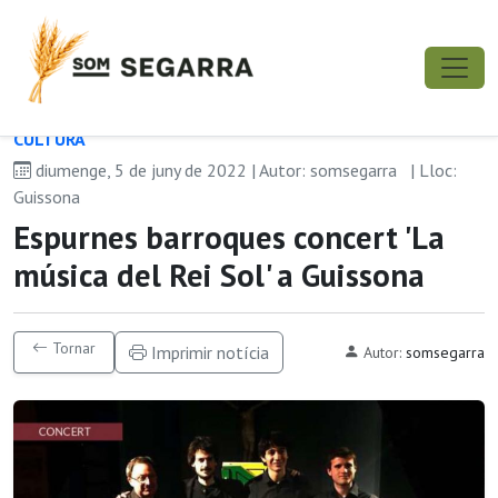
CULTURA
diumenge, 5 de juny de 2022 | Autor: somsegarra
| Lloc:
Guissona
Espurnes barroques concert 'La
música del Rei Sol' a Guissona
Tornar
Imprimir notícia
Autor:
somsegarra