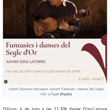
cartell Espurnes barroques concert 'Fantasies i danses del Segle
d'Or' a Pujalt
(Pujalt)
Dilluns, 6 de juny a les 11:30h Xavier Díaz-Latorre