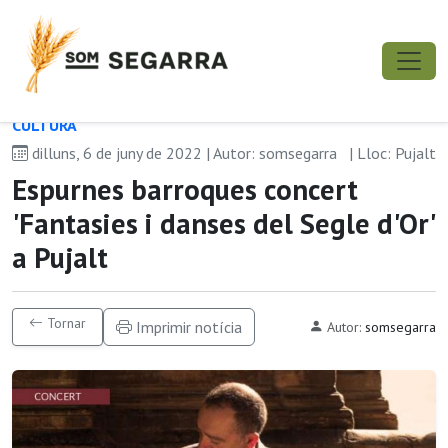
CULTURA
dilluns, 6 de juny de 2022 | Autor: somsegarra
| Lloc: Pujalt
Espurnes barroques concert
'Fantasies i danses del Segle d'Or'
a Pujalt
Tornar
Imprimir notícia
Autor:
somsegarra