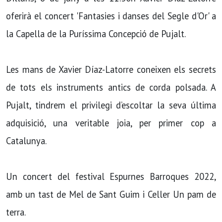
oferirà el concert 'Fantasies i danses del Segle d'Or' a
la Capella de la Puríssima Concepció de Pujalt.
Les mans de Xavier Díaz-Latorre coneixen els secrets
de tots els instruments antics de corda polsada. A
Pujalt, tindrem el privilegi d’escoltar la seva última
adquisició, una veritable joia, per primer cop a
Catalunya.
Un concert del festival Espurnes Barroques 2022,
amb un tast de Mel de Sant Guim i Celler Un pam de
terra.