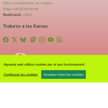
Edita consentiment de cookies
Mapa web
|
Contactar
Realització:
cdnet
Troba'ns a les Xarxes
Aquesta web utilitza cookies per al seu funcionament.
Configurar les cookies
Acceptar totes les cookies