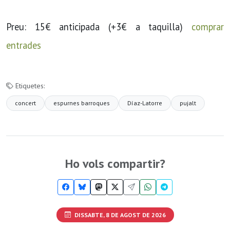
Preu: 15€ anticipada (+3€ a taquilla)
comprar
entrades
Etiquetes:
concert
espurnes barroques
Díaz-Latorre
pujalt
Ho vols compartir?
DISSABTE, 8 DE AGOST DE 2026