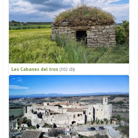
Les Cabanes del tros
(302
)