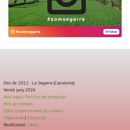
#somsegarra
0 fotos
Des de 2012 · La Segarra (Catalonia)
Versió juny 2026
Avis legal i Política de privacitat
Avís de cookies
Edita consentiment de cookies
Mapa web
|
Contactar
Realització:
cdnet