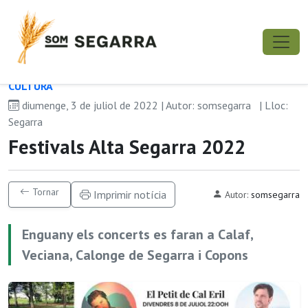
CULTURA
diumenge, 3 de juliol de 2022 | Autor: somsegarra
| Lloc:
Segarra
Festivals Alta Segarra 2022
Tornar
Imprimir notícia
Autor:
somsegarra
Enguany els concerts es faran a Calaf,
Veciana, Calonge de Segarra i Copons