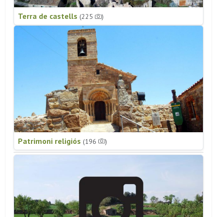
Terra de castells
(225
)
Patrimoni religiós
(196
)