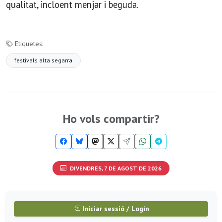
qualitat, incloent menjar i beguda.
Etiquetes:
festivals alta segarra
Ho vols compartir?
DIVENDRES, 7 DE AGOST DE 2026
Iniciar sessió / Login