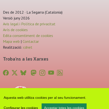
Des de 2012 · La Segarra (Catalonia)
Versió juny 2026
Avis legal i Política de privacitat
Avís de cookies
Edita consentiment de cookies
Mapa web
|
Contactar
Realització:
cdnet
Troba'ns a les Xarxes
Aquesta web utilitza cookies per al seu funcionament.
Configurar les cookies
Acceptar totes les cookies