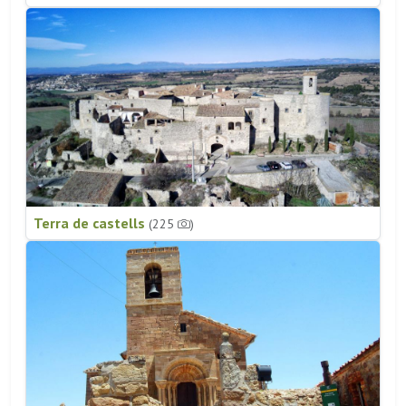
Terra de castells
(225
)