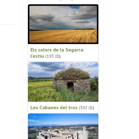
Els colors de la Segarra:
l'estiu
(193
)
Les Cabanes del tros
(302
)