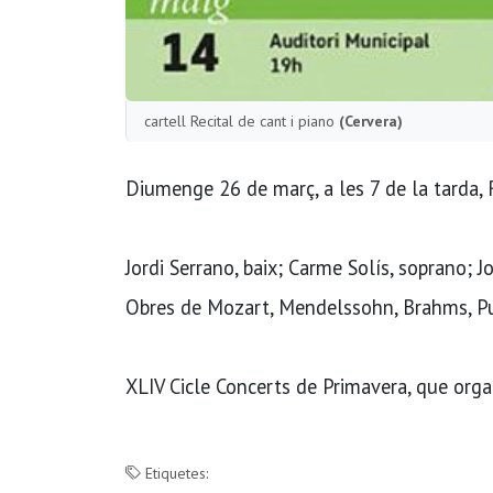
cartell Recital de cant i piano
(Cervera)
Diumenge 26 de març, a les 7 de la tarda, Re
Jordi Serrano, baix; Carme Solís, soprano; Jo
Obres de Mozart, Mendelssohn, Brahms, Pucc
XLIV Cicle Concerts de Primavera, que organ
Etiquetes: