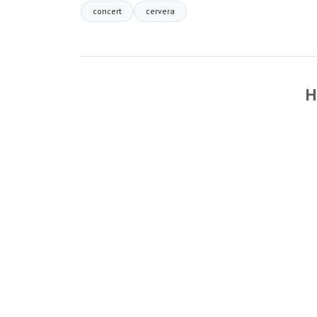
concert
cervera
H