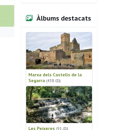
Àlbums destacats
Marxa dels Castells de la
Segarra
(438
)
Les Peixeres
(91
)