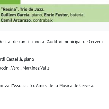
cital de cant i piano a l'Auditori municipal de Cervera.
rdi Castellà, piano
ini, Verdi, Martínez Valls.
itza l'Associació d'Amics de la Música de Cervera.