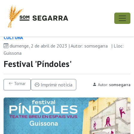
CULTURA
diumenge, 2 de abril de 2023 | Autor: somsegarra
| Lloc:
Guissona
Festival 'Píndoles'
Tornar
Imprimir notícia
Autor:
somsegarra