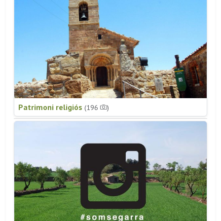
Patrimoni religiós
(196
)