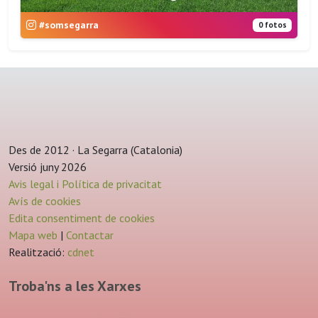
#somsegarra
0 fotos
Des de 2012 · La Segarra (Catalonia)
Versió juny 2026
Avis legal i Política de privacitat
Avís de cookies
Edita consentiment de cookies
Mapa web
|
Contactar
Realització:
cdnet
Troba'ns a les Xarxes