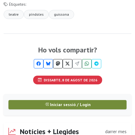
Etiquetes:
teatre
píndoles
guissona
Ho vols compartir?
DISSABTE, 8 DE AGOST DE 2026
Iniciar sessió / Login
Notícies + Llegides
darrer mes