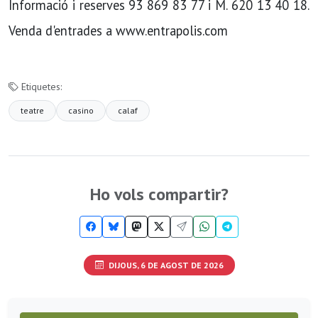
Informació i reserves 93 869 83 77 i M. 620 13 40 18.
Venda d'entrades a www.entrapolis.com
Etiquetes:
teatre
casino
calaf
Ho vols compartir?
DIJOUS, 6 DE AGOST DE 2026