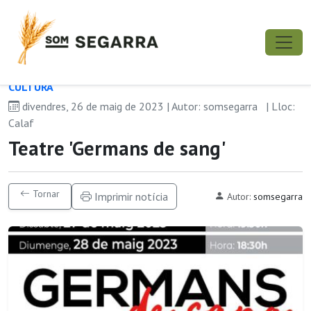
CULTURA
divendres, 26 de maig de 2023 | Autor: somsegarra
| Lloc:
Calaf
Teatre 'Germans de sang'
Tornar
Imprimir notícia
Autor:
somsegarra