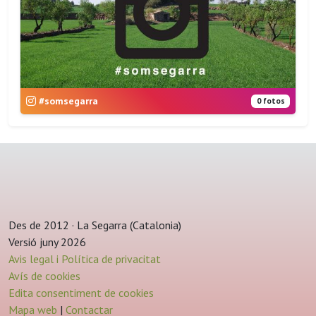
#somsegarra
0 fotos
Des de 2012 · La Segarra (Catalonia)
Versió juny 2026
Avis legal i Política de privacitat
Avís de cookies
Edita consentiment de cookies
Mapa web
|
Contactar