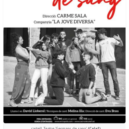
cartell Teatre 'Germans de sang'
(Calaf)