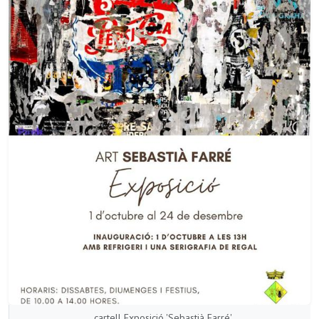
cartell Exposició 'Sebastià Farré'