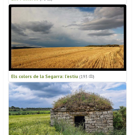
Els colors de la Segarra: l'estiu
(193
)