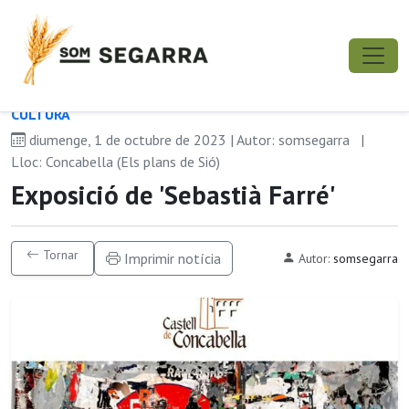
CULTURA
diumenge, 1 de octubre de 2023 | Autor: somsegarra
|
Lloc: Concabella (Els plans de Sió)
Exposició de 'Sebastià Farré'
Tornar
Imprimir notícia
Autor:
somsegarra