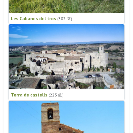
Les Cabanes del tros
(302
)
Terra de castells
(225
)