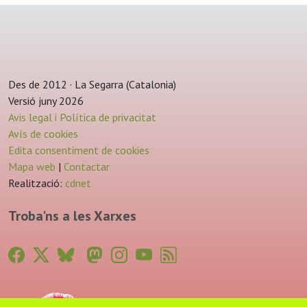
Des de 2012 · La Segarra (Catalonia)
Versió juny 2026
Avis legal i Política de privacitat
Avís de cookies
Edita consentiment de cookies
Mapa web
|
Contactar
Realització:
cdnet
Troba'ns a les Xarxes