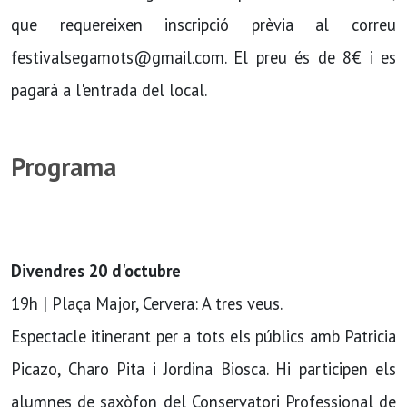
que requereixen inscripció prèvia al correu
festivalsegamots@gmail.com. El preu és de 8€ i es
pagarà a l'entrada del local.
Programa
Divendres 20 d'octubre
19h | Plaça Major, Cervera: A tres veus.
Espectacle itinerant per a tots els públics amb Patricia
Picazo, Charo Pita i Jordina Biosca. Hi participen els
alumnes de saxòfon del Conservatori Professional de