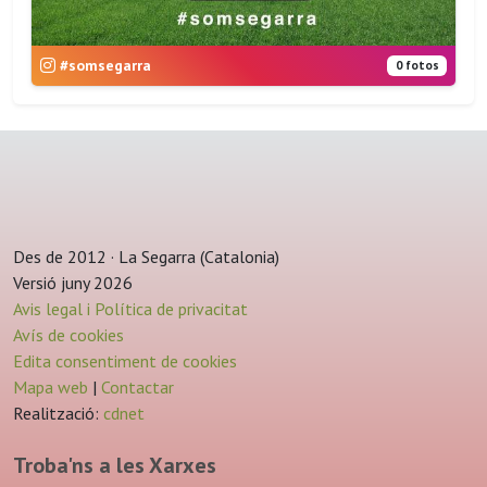
#somsegarra
0 fotos
Des de 2012 · La Segarra (Catalonia)
Versió juny 2026
Avis legal i Política de privacitat
Avís de cookies
Edita consentiment de cookies
Mapa web
|
Contactar
Realització:
cdnet
Troba'ns a les Xarxes