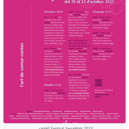
cartell Festival SegaMots 2023