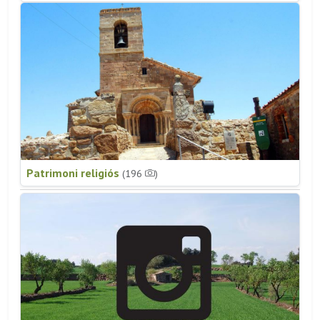
Patrimoni religiós
(196
)