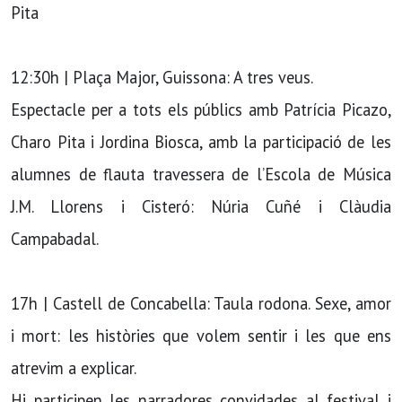
Pita
12:30h | Plaça Major, Guissona: A tres veus.
Espectacle per a tots els públics amb Patrícia Picazo,
Charo Pita i Jordina Biosca, amb la participació de les
alumnes de flauta travessera de l’Escola de Música
J.M. Llorens i Cisteró: Núria Cuñé i Clàudia
Campabadal.
17h | Castell de Concabella: Taula rodona. Sexe, amor
i mort: les històries que volem sentir i les que ens
atrevim a explicar.
Hi participen les narradores convidades al festival i