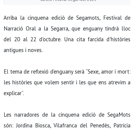
Arriba la cinquena edició de Segamots, Festival de
Narració Oral a la Segarra, que enguany tindrà lloc
del 20 al 22 d'octubre. Una cita farcida d'històries
antigues i noves.
El tema de reflexió d’enguany serà “Sexe, amor i mort:
les històries que volem sentir i les que ens atrevim a
explicar”.
Les narradores de la cinquena edició de SegaMots
són: Jordina Biosca, Vilafranca del Penedès, Patricia