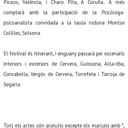
Picazo, València, i Charo Pita, A Coruña.. A més
comptarà amb la participació de la Psicòloga-
psicoanalista convidada a la taula rodona Montse
Colilles, Solsona.
El festival és itinerant, i enguany passarà per escenaris
interiors i exteriors de Cervera, Guissona, Alta-riba,
Concabella, Vergós de Cervera, Torrefeta i Tarroja de
Segarra.
Tots els actes són gratuïts excepte els marcats amb *,