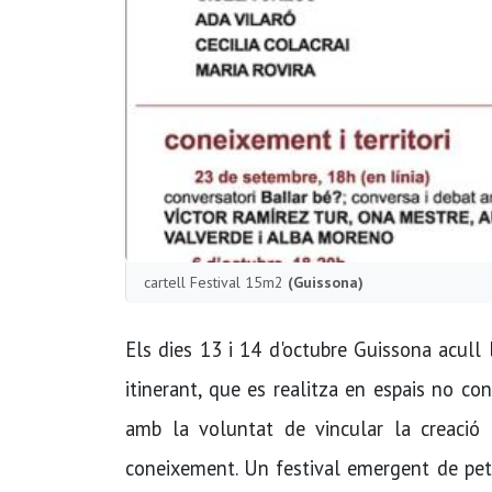
cartell Festival 15m2
(Guissona)
Els dies 13 i 14 d'octubre Guissona acull 
itinerant, que es realitza en espais no con
amb la voluntat de vincular la creació e
coneixement. Un festival emergent de petit 