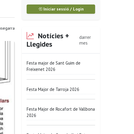
Iniciar sessió / Login
segarra
Notícies +
darrer
Llegides
mes
Festa major de Sant Guim de
Freixenet 2026
Festa Major de Tarroja 2026
Festa Major de Rocafort de Vallbona
2026