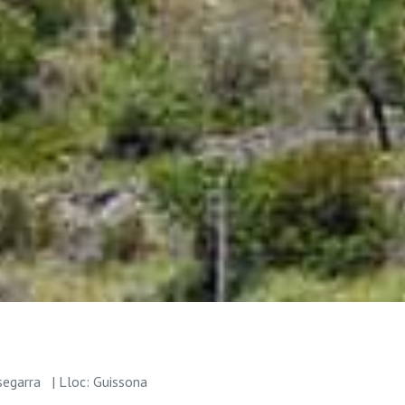
segarra
| Lloc: Guissona