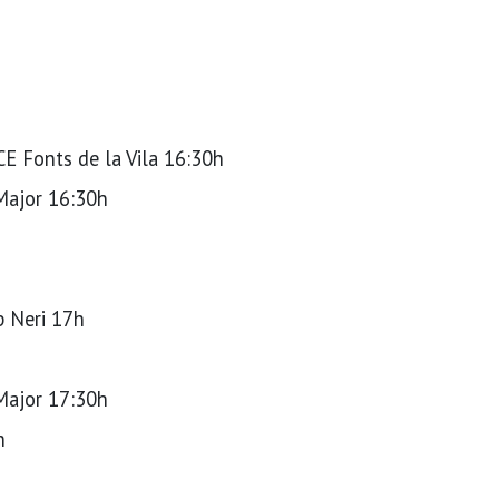
Fonts de la Vila 16:30h
ajor 16:30h
p Neri 17h
ajor 17:30h
h