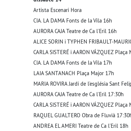
Artista Escenari Hora
CIA. LA DAMA Fonts de la Vila 16h
AURORA CAJA Teatre de Ca l’Eril 16h
ALICE SORIN i TYPHEN FRIBAULT-MAURICE 
CARLA SISTERÉ i AARON VÁZQUEZ Plaça M
CIA. LA DAMA Fonts de la Vila 17h
LAIA SANTANACH Plaça Major 17h
MARIA ROVIRA Jardí de l’església Sant Feli
AURORA CAJA Teatre de Ca l’Eril 17:30h
CARLA SISTERÉ i AARON VÁZQUEZ Plaça M
RAQUEL GUALTERO Obra de Fluvià 17:30
ANDREA EL AMERI Teatre de Ca l’Eril 18h