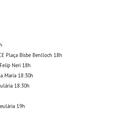
h
 Plaça Bisbe Benlloch 18h
Felip Neri 18h
a Maria 18:30h
lària 18:30h
eulària 19h