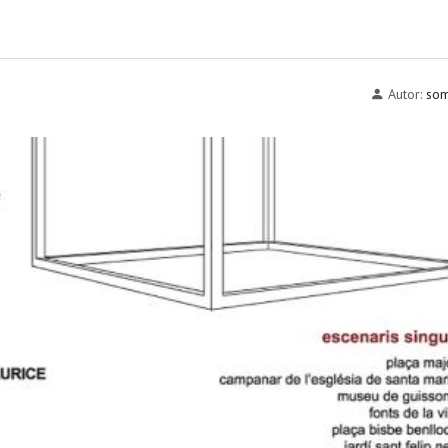
Autor:
som