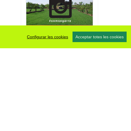
#somsegarra
0 fotos
Configurar les cookies
Acceptar totes les cookies