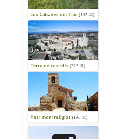
Les Cabanes del tros
(302
)
Terra de castells
(225
)
Patrimoni religiós
(196
)