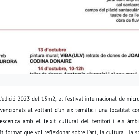
l'edició 2023 del 15m2, el festival internacional de mic
vencionals al voltant d’un eix temàtic i una localitat co
scènica amb el teixit cultural del territori i els àmbi
format que vol reflexionar sobre l’art, la cultura i la s