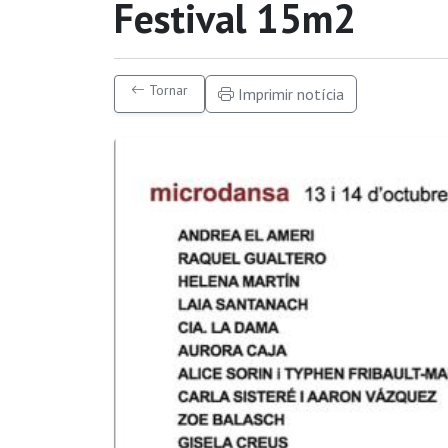
Festival 15m2
Tornar
Imprimir notícia