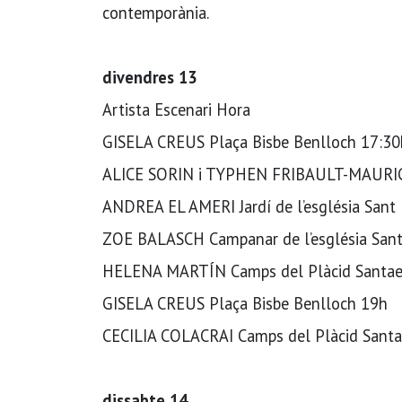
contemporània.
divendres 13
Artista Escenari Hora
GISELA CREUS Plaça Bisbe Benlloch 17:30
ALICE SORIN i TYPHEN FRIBAULT-MAURICE
ANDREA EL AMERI Jardí de l’església Sant 
ZOE BALASCH Campanar de l’església Sant
HELENA MARTÍN Camps del Plàcid Santaeu
GISELA CREUS Plaça Bisbe Benlloch 19h
CECILIA COLACRAI Camps del Plàcid Santa
dissabte 14