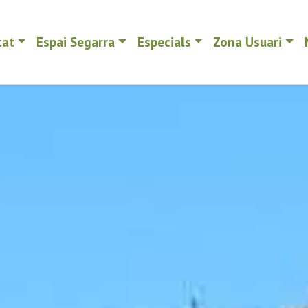
tat
Espai Segarra
Especials
Zona Usuari