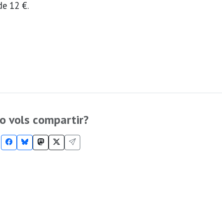
de 12 €.
o vols compartir?