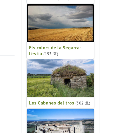
Els colors de la Segarra:
l'estiu
(193
)
Les Cabanes del tros
(302
)