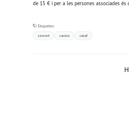
de 15 € i per a les persones associades és 
Etiquetes:
concert
casino
calaf
H