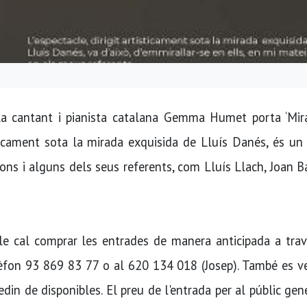
a cantant i pianista catalana Gemma Humet porta ‘Miral
ísticament sota la mirada exquisida de Lluís Danés, és un
çons i alguns dels seus referents, com Lluís Llach, Joan B
acle cal comprar les entrades de manera anticipada a tra
elèfon 93 869 83 77 o al 620 134 018 (Josep). També es 
din de disponibles. El preu de l'entrada per al públic gen