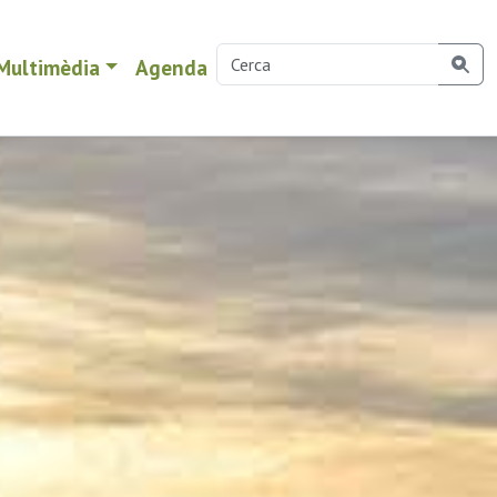
Multimèdia
Agenda