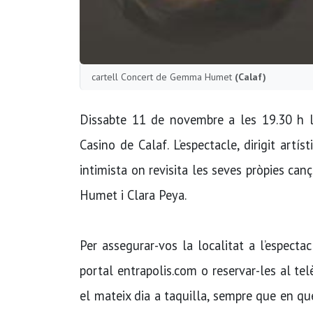
cartell Concert de Gemma Humet
(Calaf)
Dissabte 11 de novembre a les 19.30 h l
Casino de Calaf. L’espectacle, dirigit art
intimista on revisita les seves pròpies can
Humet i Clara Peya.
Per assegurar-vos la localitat a l’espect
portal entrapolis.com o reservar-les al t
el mateix dia a taquilla, sempre que en que