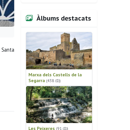
Àlbums destacats
a Santa
Marxa dels Castells de la
Segarra
(438
)
Les Peixeres
(91
)