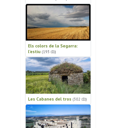
Els colors de la Segarra:
l'estiu
(193
)
Les Cabanes del tros
(302
)