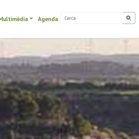
Multimèdia
Agenda