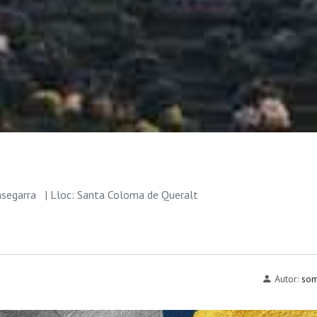
msegarra
| Lloc: Santa Coloma de Queralt
Autor:
som