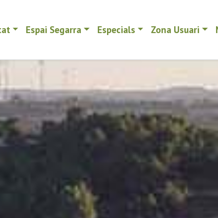
tat
Espai Segarra
Especials
Zona Usuari