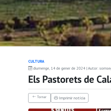
CULTURA
diumenge, 14 de gener de 2024 | Autor: somse
Els Pastorets de Ca
Tornar
Imprimir notícia