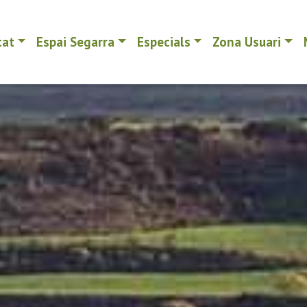
tat
Espai Segarra
Especials
Zona Usuari