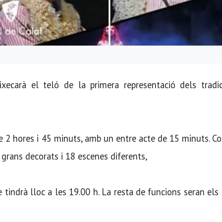
ecarà el teló de la primera representació dels tradic
e 2 hores i 45 minuts, amb un entre acte de 15 minuts. 
 grans decorats i 18 escenes diferents,
tindrà lloc a les 19.00 h. La resta de funcions seran els 