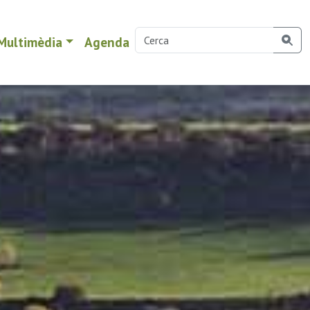
Multimèdia
Agenda