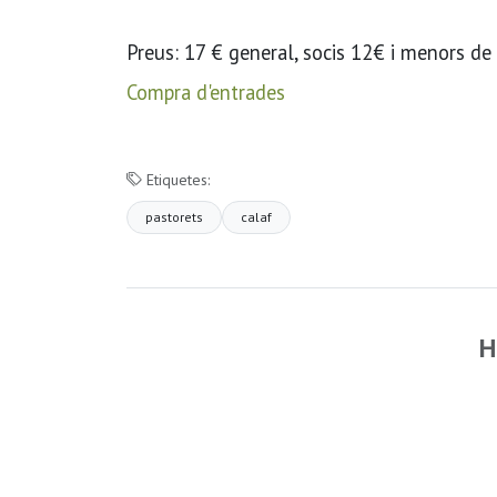
Preus: 17 € general, socis 12€ i menors de
Compra d'entrades
Etiquetes:
pastorets
calaf
H