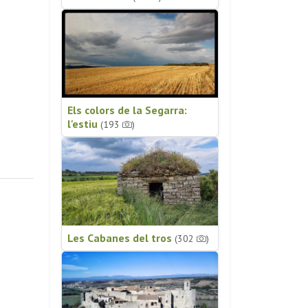
Els colors de la Segarra:
l'estiu
(193
)
Les Cabanes del tros
(302
)