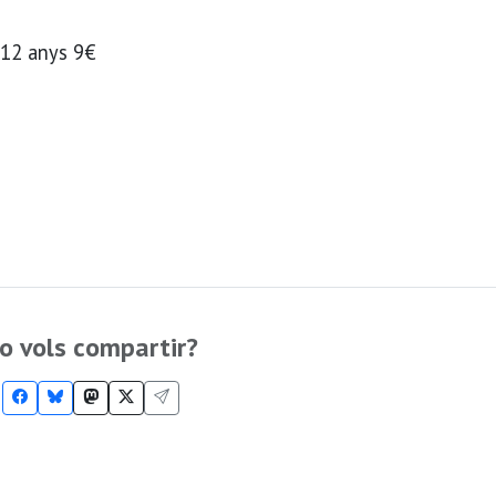
 12 anys 9€
o vols compartir?