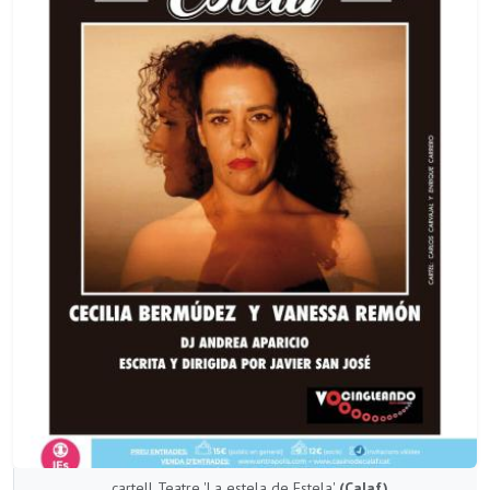
cartell Teatre 'La estela de Estela'
(Calaf)