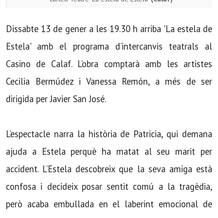
Dissabte 13 de gener a les 19.30 h arriba 'La estela de
Estela' amb el programa d’intercanvis teatrals al
Casino de Calaf. L’obra comptarà amb les artistes
Cecilia Bermúdez i Vanessa Remón, a més de ser
dirigida per Javier San José.
L’espectacle narra la història de Patricia, qui demana
ajuda a Estela perquè ha matat al seu marit per
accident. L’Estela descobreix que la seva amiga està
confosa i decideix posar sentit comú a la tragèdia,
però acaba embullada en el laberint emocional de