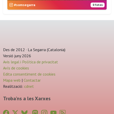
#somsegarra
0 fotos
Des de 2012 · La Segarra (Catalonia)
Versió juny 2026
Avis legal i Política de privacitat
Avís de cookies
Edita consentiment de cookies
Mapa web
|
Contactar
Realització:
cdnet
Troba'ns a les Xarxes