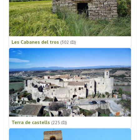
Les Cabanes del tros
(302
)
Terra de castells
(225
)