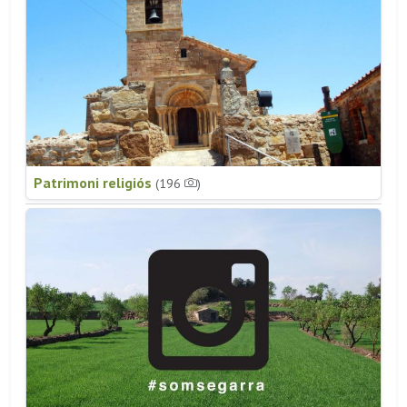
Patrimoni religiós
(196
)