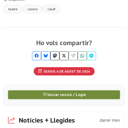
teatre
casino
calaf
Ho vols compartir?
DIJOUS, 6 DE AGOST DE 2026
Iniciar sessió / Login
Notícies + Llegides
darrer mes