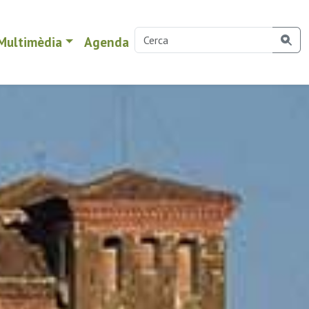
Multimèdia
Agenda