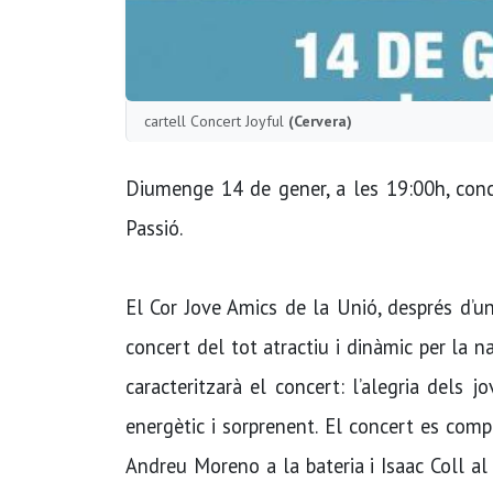
cartell Concert Joyful
(Cervera)
Diumenge 14 de gener, a les 19:00h, conc
Passió.
El Cor Jove Amics de la Unió, després d’u
concert del tot atractiu i dinàmic per la n
caracteritzarà el concert: l’alegria dels j
energètic i sorprenent. El concert es co
Andreu Moreno a la bateria i Isaac Coll a