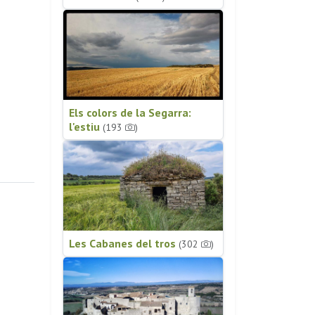
Els colors de la Segarra:
l'estiu
(193
)
Les Cabanes del tros
(302
)