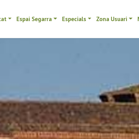
tat
Espai Segarra
Especials
Zona Usuari