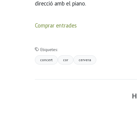
direcció amb el piano.
Comprar entrades
Etiquetes:
concert
cor
cervera
H