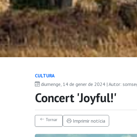
CULTURA
diumenge, 14 de gener de 2024 | Autor: somse
Concert 'Joyful!'
Tornar
Imprimir notícia