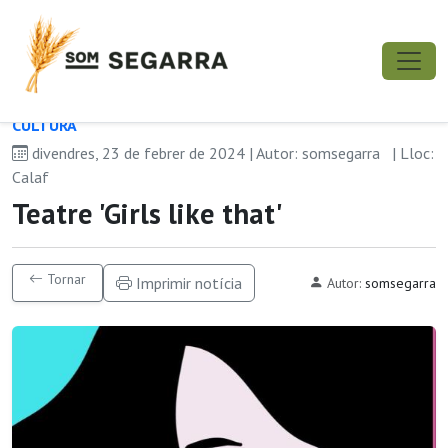
CULTURA
divendres, 23 de febrer de 2024 | Autor: somsegarra
| Lloc:
Calaf
Teatre 'Girls like that'
Tornar
Imprimir notícia
Autor:
somsegarra