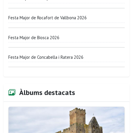
Festa Major de Rocafort de Vallbona 2026
Festa Major de Biosca 2026
Festa Major de Concabella i Ratera 2026
Àlbums destacats