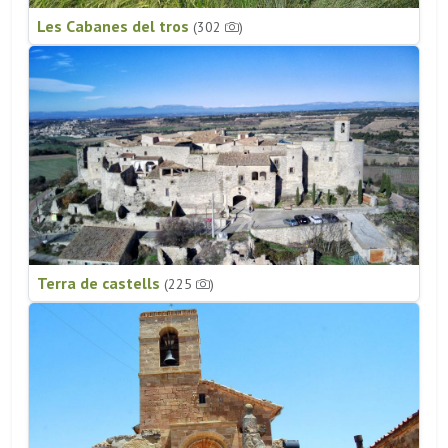
Les Cabanes del tros
(302
)
Terra de castells
(225
)