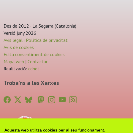
Des de 2012 · La Segarra (Catalonia)
Versió juny 2026
Avis legal i Política de privacitat
Avís de cookies
Edita consentiment de cookies
Mapa web
|
Contactar
Realització:
cdnet
Troba'ns a les Xarxes
Aquesta web utilitza cookies per al seu funcionament.