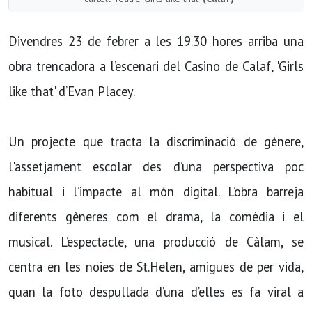
Divendres 23 de febrer a les 19.30 hores arriba una
obra trencadora a l’escenari del Casino de Calaf, 'Girls
like that' d’Evan Placey.
Un projecte que tracta la discriminació de gènere,
l'assetjament escolar des d’una perspectiva poc
habitual i l’impacte al món digital. L’obra barreja
diferents gèneres com el drama, la comèdia i el
musical. L’espectacle, una producció de Càlam, se
centra en les noies de St.Helen, amigues de per vida,
quan la foto despullada d’una d’elles es fa viral a