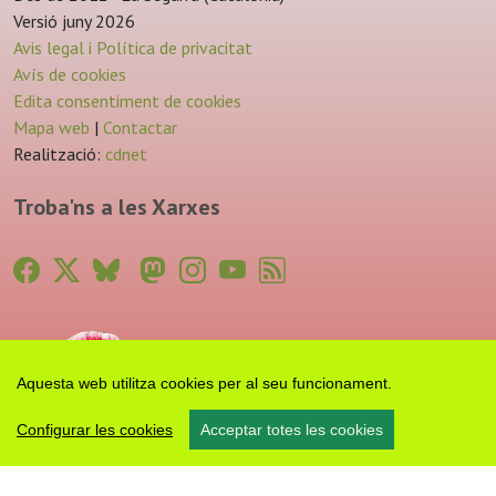
Versió juny 2026
Avis legal i Política de privacitat
Avís de cookies
Edita consentiment de cookies
Mapa web
|
Contactar
Realització:
cdnet
Troba'ns a les Xarxes
Aquesta web utilitza cookies per al seu funcionament.
Configurar les cookies
Acceptar totes les cookies