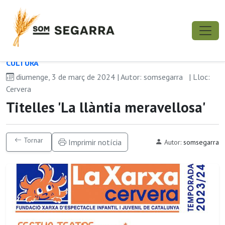
CULTURA
diumenge, 3 de març de 2024 | Autor: somsegarra
| Lloc:
Cervera
Titelles 'La llàntia meravellosa'
Tornar
Imprimir notícia
Autor:
somsegarra