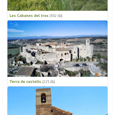
Les Cabanes del tros
(302
)
Terra de castells
(225
)