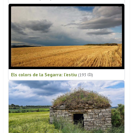
Els colors de la Segarra: l'estiu
(193
)