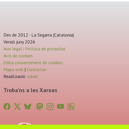
Des de 2012 · La Segarra (Catalonia)
Versió juny 2026
Avis legal i Política de privacitat
Avís de cookies
Edita consentiment de cookies
Mapa web
|
Contactar
Realització:
cdnet
Troba'ns a les Xarxes