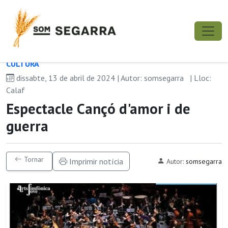
CULTURA
dissabte, 13 de abril de 2024 | Autor: somsegarra
| Lloc:
Calaf
Espectacle Cançó d'amor i de
guerra
Tornar
Imprimir notícia
Autor:
somsegarra