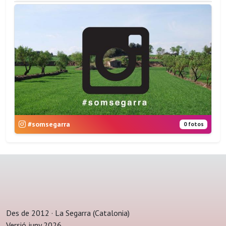
#somsegarra
0 fotos
Des de 2012 · La Segarra (Catalonia)
Versió juny 2026