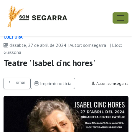
CULTURA
dissabte, 27 de abril de 2024 | Autor: somsegarra
| Lloc:
Guissona
Teatre ' Isabel cinc hores'
Tornar
Imprimir notícia
Autor:
somsegarra