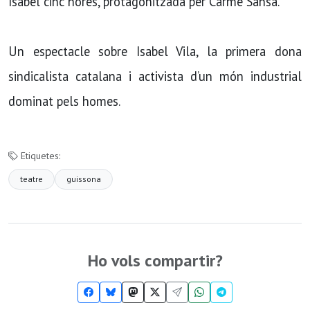
Isabel cinc hores, protagonitzada per Carme Sansa.
Un espectacle sobre Isabel Vila, la primera dona
sindicalista catalana i activista d’un món industrial
dominat pels homes.
Etiquetes:
teatre
guissona
Ho vols compartir?