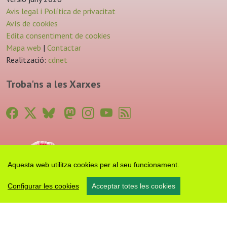
Avis legal i Política de privacitat
Avís de cookies
Edita consentiment de cookies
Mapa web
|
Contactar
Realització:
cdnet
Troba'ns a les Xarxes
Aquesta web utilitza cookies per al seu funcionament.
Configurar les cookies
Acceptar totes les cookies