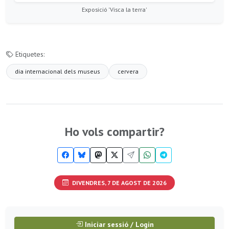
Exposició 'Visca la terra'
Etiquetes:
dia internacional dels museus
cervera
Ho vols compartir?
DIVENDRES, 7 DE AGOST DE 2026
Iniciar sessió / Login