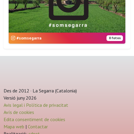
#somsegarra
0 fotos
Des de 2012 · La Segarra (Catalonia)
Versió juny 2026
Avis legal i Política de privacitat
Avís de cookies
Edita consentiment de cookies
Mapa web
|
Contactar
Realització:
cdnet