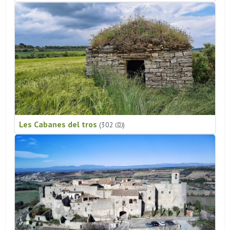
Les Cabanes del tros
(302
)