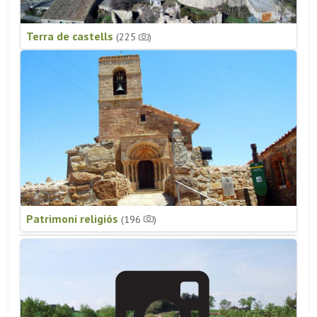
Terra de castells
(225
)
Patrimoni religiós
(196
)