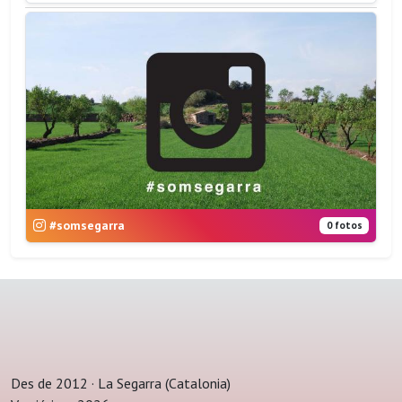
#somsegarra
0 fotos
Des de 2012 · La Segarra (Catalonia)