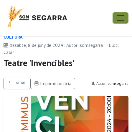
CULTURA
dissabte, 8 de juny de 2024 | Autor: somsegarra
| Lloc:
Calaf
Teatre 'Invencibles'
Tornar
Imprimir notícia
Autor:
somsegarra