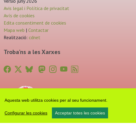
Versió juny 2026
Avis legal i Política de privacitat
Avís de cookies
Edita consentiment de cookies
Mapa web
|
Contactar
Realització:
cdnet
Troba'ns a les Xarxes
Aquesta web utilitza cookies per al seu funcionament.
Configurar les cookies
Acceptar totes les cookies