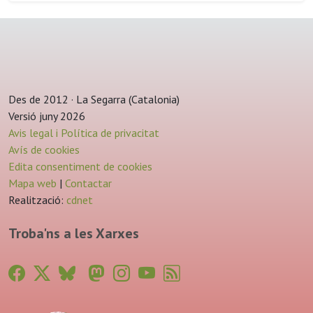
Des de 2012 · La Segarra (Catalonia)
Versió juny 2026
Avis legal i Política de privacitat
Avís de cookies
Edita consentiment de cookies
Mapa web
|
Contactar
Realització:
cdnet
Troba'ns a les Xarxes