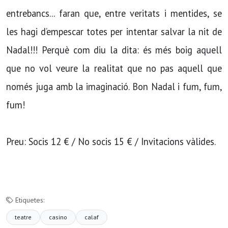
entrebancs... faran que, entre veritats i mentides, se
les hagi d’empescar totes per intentar salvar la nit de
Nadal!!! Perquè com diu la dita: és més boig aquell
que no vol veure la realitat que no pas aquell que
només juga amb la imaginació. Bon Nadal i fum, fum,
fum!
Preu: Socis 12 € / No socis 15 € / Invitacions vàlides.
Etiquetes:
teatre
casino
calaf