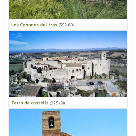
Les Cabanes del tros
(302
)
Terra de castells
(225
)