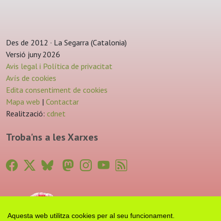
Des de 2012 · La Segarra (Catalonia)
Versió juny 2026
Avis legal i Política de privacitat
Avís de cookies
Edita consentiment de cookies
Mapa web
|
Contactar
Realització:
cdnet
Troba'ns a les Xarxes
Aquesta web utilitza cookies per al seu funcionament.