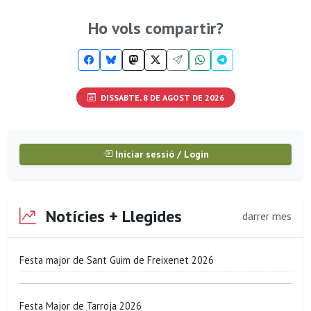
Ho vols compartir?
DISSABTE, 8 DE AGOST DE 2026
Iniciar sessió / Login
Notícies + Llegides
darrer mes
Festa major de Sant Guim de Freixenet 2026
Festa Major de Tarroja 2026