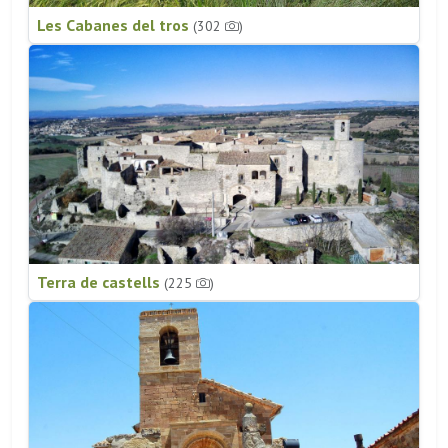
Les Cabanes del tros
(302
)
Terra de castells
(225
)