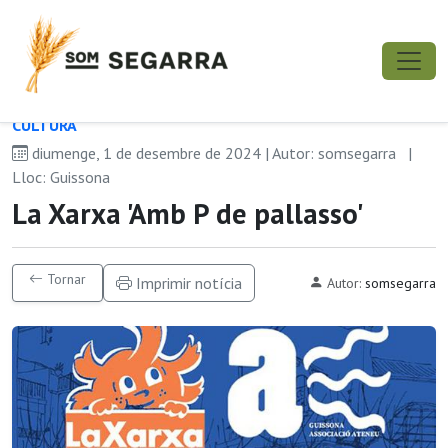
CULTURA
diumenge, 1 de desembre de 2024 | Autor: somsegarra
|
Lloc: Guissona
La Xarxa 'Amb P de pallasso'
Tornar
Imprimir notícia
Autor:
somsegarra