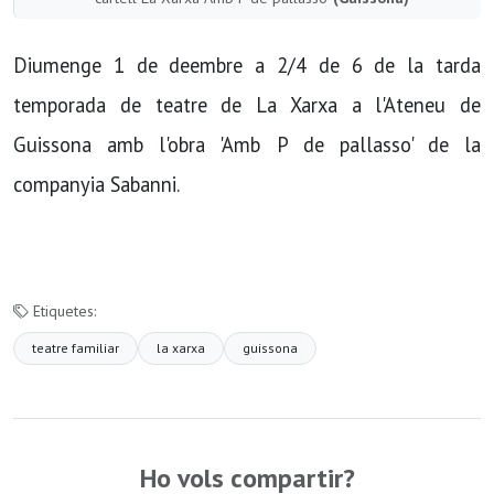
Diumenge 1 de deembre a 2/4 de 6 de la tarda
temporada de teatre de La Xarxa a l'Ateneu de
Guissona amb l'obra 'Amb P de pallasso' de la
companyia Sabanni.
Etiquetes:
teatre familiar
la xarxa
guissona
Ho vols compartir?