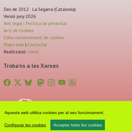
Des de 2012 · La Segarra (Catalonia)
Versió juny 2026
Avis legal i Política de privacitat
Avís de cookies
Edita consentiment de cookies
Mapa web
|
Contactar
Realització:
cdnet
Troba'ns a les Xarxes
Aquesta web utilitza cookies per al seu funcionament.
Configurar les cookies
Acceptar totes les cookies