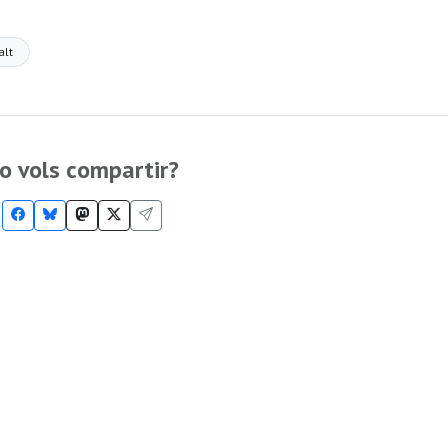
alt
o vols compartir?