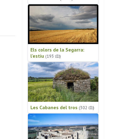
Els colors de la Segarra:
l'estiu
(193
)
Les Cabanes del tros
(302
)