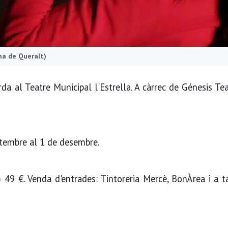
ma de Queralt)
a al Teatre Municipal l'Estrella. A càrrec de Génesis Te
etembre al 1 de desembre.
49 €. Venda d'entrades: Tintoreria Mercè, BonÀrea i a t