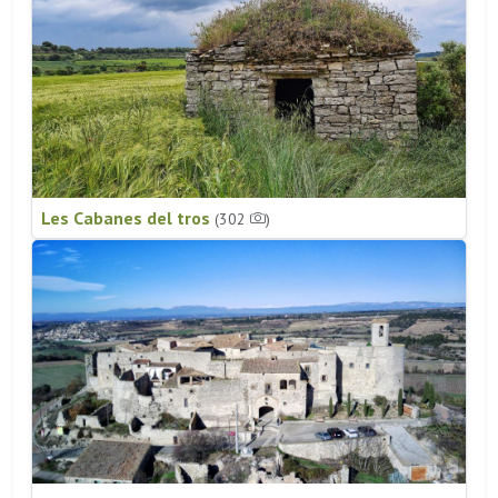
Les Cabanes del tros
(302
)