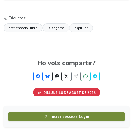
Etiquetes:
presentació llibre
la segarra
espitller
Ho vols compartir?
DILLUNS, 10 DE AGOST DE 2026
Iniciar sessió / Login