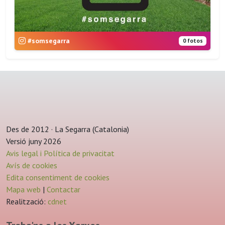
#somsegarra
0 fotos
Des de 2012 · La Segarra (Catalonia)
Versió juny 2026
Avis legal i Política de privacitat
Avís de cookies
Edita consentiment de cookies
Mapa web
|
Contactar
Realització:
cdnet