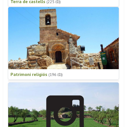
Terra de castells
(225
)
Patrimoni religiós
(196
)