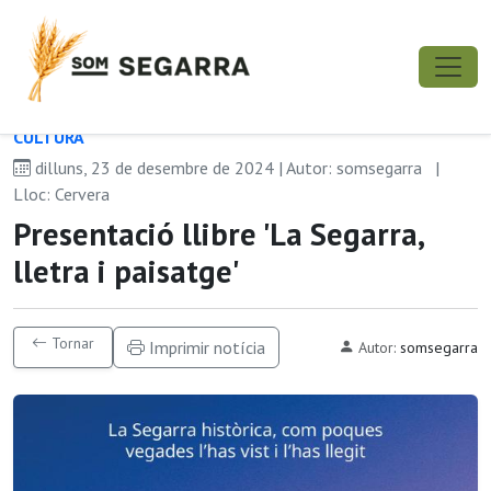
CULTURA
dilluns, 23 de desembre de 2024 | Autor: somsegarra
|
Lloc: Cervera
Presentació llibre 'La Segarra,
lletra i paisatge'
Tornar
Imprimir notícia
Autor:
somsegarra