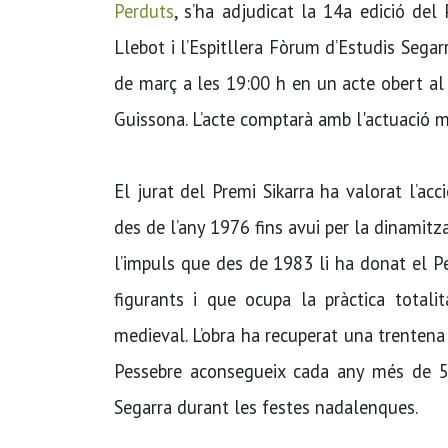
Perduts
, s’ha adjudicat la 14a edició del
Llebot i l’Espitllera Fòrum d’Estudis Segar
de març a les 19:00 h en un acte obert al p
Guissona. L’acte comptarà amb l'actuació m
El jurat del Premi Sikarra ha valorat l’acc
des de l’any 1976 fins avui per la dinamitz
l’impuls que des de 1983 li ha donat el Pe
figurants i que ocupa la pràctica total
medieval. L’obra ha recuperat una trentena d
Pessebre aconsegueix cada any més de 5.00
Segarra durant les festes nadalenques.