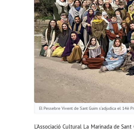
El Pessebre Vivent de Sant Guim s’adjudica el 14è P
L’Associació Cultural La Marinada de Sant