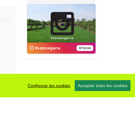
#somsegarra
0 fotos
Configurar les cookies
Acceptar totes les cookies