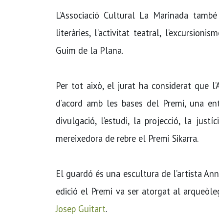
L’Associació Cultural La Marinada tamb
literàries, l’activitat teatral, l’excursio
Guim de la Plana.
Per tot això, el jurat ha considerat que l
d’acord amb les bases del Premi, una ent
divulgació, l’estudi, la projecció, la just
mereixedora de rebre el Premi Sikarra.
El guardó és una escultura de l’artista An
edició el Premi va ser atorgat al arqueòl
Josep Guitart
.