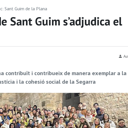
oc: Sant Guim de la Plana
de Sant Guim s’adjudica el
Au
 ha contribuït i contribueix de manera exemplar a la
justícia i la cohesió social de la Segarra