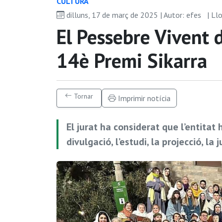
CULTURA
dilluns, 17 de març de 2025 | Autor: efes
| Ll
El Pessebre Vivent 
14è Premi Sikarra
Tornar
Imprimir notícia
El jurat ha considerat que l’entitat
divulgació, l’estudi, la projecció, la 