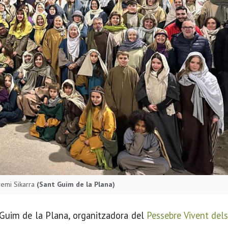
remi Sikarra
(Sant Guim de la Plana)
 Guim de la Plana, organitzadora del
Pessebre Vivent dels