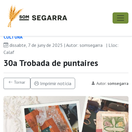
CULTURA
dissabte, 7 de juny de 2025 | Autor: somsegarra
| Lloc:
Calaf
30a Trobada de puntaires
Tornar
Imprimir notícia
Autor:
somsegarra