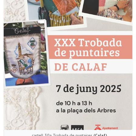
cartell 30a Trobada de puntaires
(Calaf)