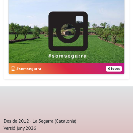
#somsegarra
0 fotos
Des de 2012 · La Segarra (Catalonia)
Versió juny 2026