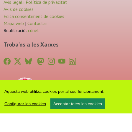
Avis legal i Política de privacitat
Avís de cookies
Edita consentiment de cookies
Mapa web
|
Contactar
Realització:
cdnet
Troba'ns a les Xarxes
Aquesta web utilitza cookies per al seu funcionament.
Configurar les cookies
Acceptar totes les cookies