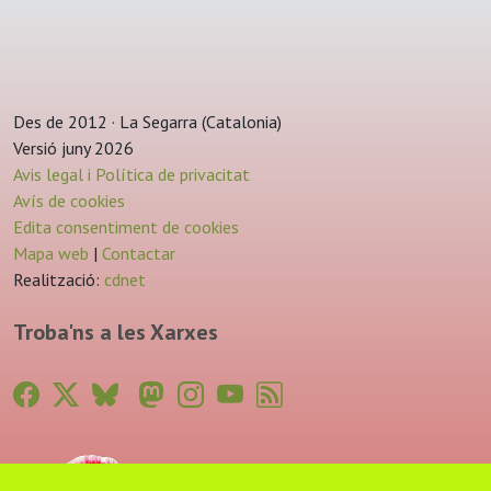
Des de 2012 · La Segarra (Catalonia)
Versió juny 2026
Avis legal i Política de privacitat
Avís de cookies
Edita consentiment de cookies
Mapa web
|
Contactar
Realització:
cdnet
Troba'ns a les Xarxes