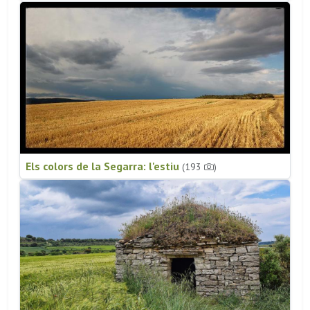
Els colors de la Segarra: l'estiu
(193
)