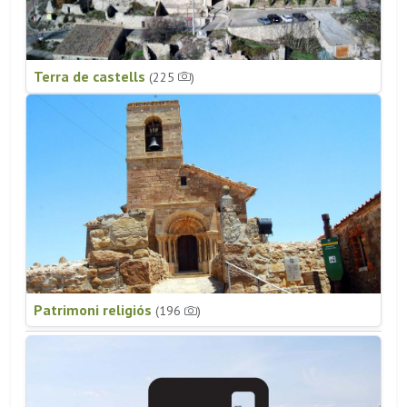
Terra de castells
(225
)
Patrimoni religiós
(196
)