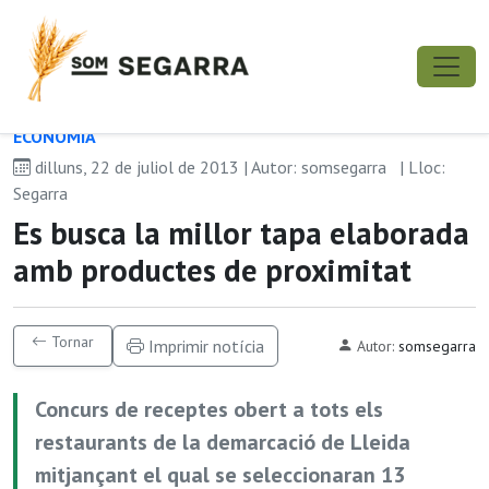
ECONOMIA
dilluns, 22 de juliol de 2013 | Autor: somsegarra
| Lloc:
Segarra
Es busca la millor tapa elaborada
amb productes de proximitat
Tornar
Imprimir notícia
Autor:
somsegarra
Concurs de receptes obert a tots els
restaurants de la demarcació de Lleida
mitjançant el qual se seleccionaran 13