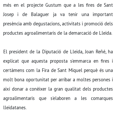
més en el projecte Gustum que a les fires de Sant
Josep i de Balaguer ja va tenir una important
presència amb degustacions, activitats i promoció dels
productes agroalimentaris de la demarcació de Lleida.
El president de la Diputació de Lleida, Joan Reñé, ha
explicat que aquesta proposta s’emmarca en fires i
certàmens com la Fira de Sant Miquel perquè és una
molt bona oportunitat per arribar a moltes persones i
així donar a conèixer la gran qualitat dels productes
agroalimentaris que s’elaboren a les comarques
lleidatanes.