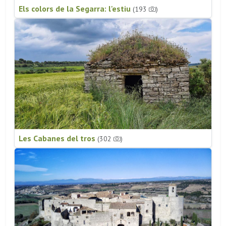
Els colors de la Segarra: l'estiu
(193
)
Les Cabanes del tros
(302
)