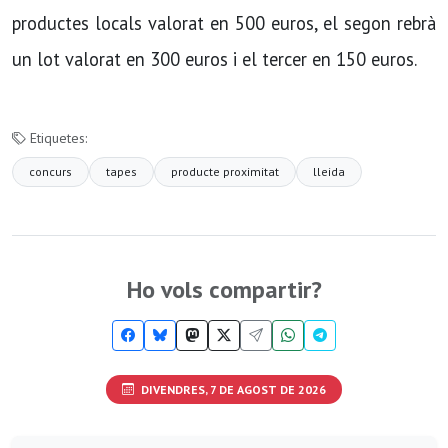
productes locals valorat en 500 euros, el segon rebrà
un lot valorat en 300 euros i el tercer en 150 euros.
Etiquetes:
concurs
tapes
producte proximitat
lleida
Ho vols compartir?
DIVENDRES, 7 DE AGOST DE 2026