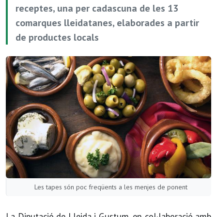
receptes, una per cadascuna de les 13
comarques lleidatanes, elaborades a partir
de productes locals
Les tapes són poc freqüents a les menjes de ponent
La Diputació de Lleida i Gustum, en col·laboració amb