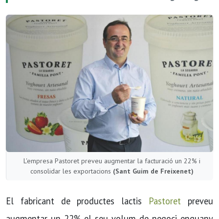
L'empresa Pastoret preveu augmentar la facturació un 22% i
consolidar les exportacions
(Sant Guim de Freixenet)
El fabricant de productes lactis
Pastoret
preveu
augmentar un 22% el seu volum de negoci enguany