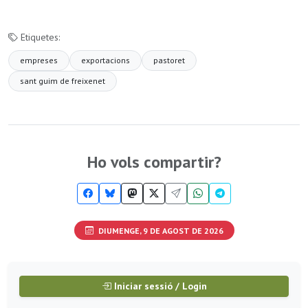
Etiquetes:
empreses
exportacions
pastoret
sant guim de freixenet
Ho vols compartir?
DIUMENGE, 9 DE AGOST DE 2026
Iniciar sessió / Login