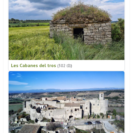
Les Cabanes del tros
(302
)