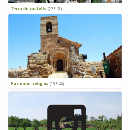
Terra de castells
(225
)
Patrimoni religiós
(196
)