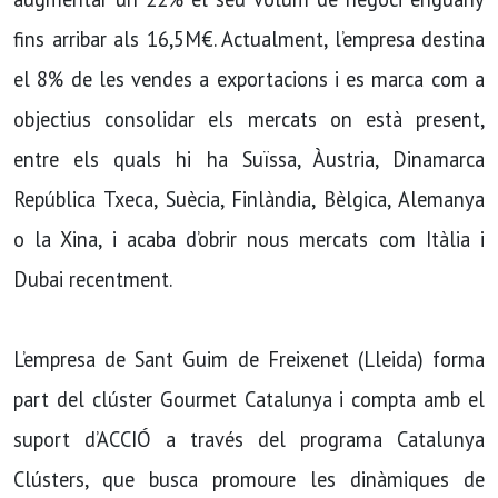
fins arribar als 16,5M€. Actualment, l’empresa destina
el 8% de les vendes a exportacions i es marca com a
objectius consolidar els mercats on està present,
entre els quals hi ha Suïssa, Àustria, Dinamarca
República Txeca, Suècia, Finlàndia, Bèlgica, Alemanya
o la Xina, i acaba d’obrir nous mercats com Itàlia i
Dubai recentment.
L’empresa de Sant Guim de Freixenet (Lleida) forma
part del clúster Gourmet Catalunya i compta amb el
suport d’ACCIÓ a través del programa Catalunya
Clústers, que busca promoure les dinàmiques de