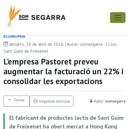
ECONOMIA
dimarts, 26 de abril de 2016 | Autor: somsegarra
| Lloc:
Sant Guim de Freixenet
L'empresa Pastoret preveu
augmentar la facturació un 22% i
consolidar les exportacions
Tornar
Imprimir notícia
Autor:
somsegarra
El fabricant de productes lactis de Sant Guim
de Freixenet ha obert mercat a Hong Kong