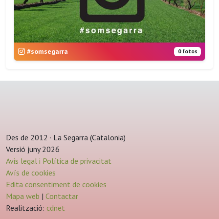
#somsegarra
0 fotos
Des de 2012 · La Segarra (Catalonia)
Versió juny 2026
Avis legal i Política de privacitat
Avís de cookies
Edita consentiment de cookies
Mapa web
|
Contactar
Realització:
cdnet