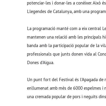
potenciar-les i donar-les a conèixer. Això 
Llegendes de Catalunya, amb una programac
La programació manté com a eix central Les
mantenen una relació amb les principals hi
banda amb la participació popular de la vil
professionals que junts donen vida al Con
Dones d'Aigua.
Un punt fort del Festival és l'Apagada de 
enllumenat amb més de 6000 espelmes i mis
una cremada popular de pors i neguits dins