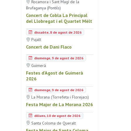
Rocamora i Sant Magí de la
Brufaganya (Pontils)
Concert de Cobla La Principal
del Llobregat i el Quartet Mèlt
dissabte, 8 de agost de 2026
Pujalt
Concert de Dani Flaco
diumenge, 9 de agost de 2026
Guimerà
Festes d'Agost de Guimerà
2026
diumenge, 9 de agost de 2026
La Morana (Torrefeta i Florejacs)
Festa Major de La Morana 2026
dilluns, 10 de agost de 2026
Santa Coloma de Queralt
Festa Major de Santa Coloma