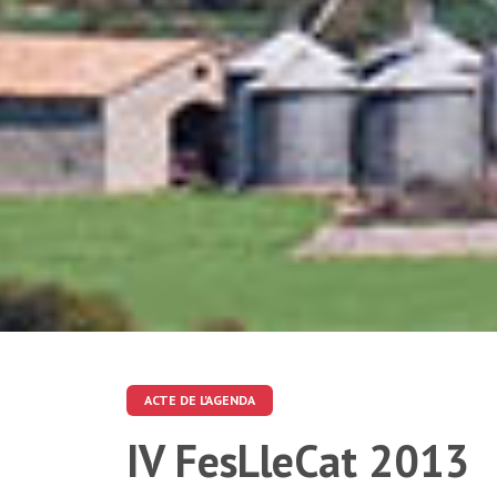
ACTE DE L'AGENDA
IV FesLleCat 2013