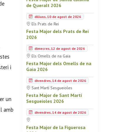
de
de Queralt 2026
dilluns, 10 de agost de 2026
Els Prats de Rei
Festa Major dels Prats de Rei
2026
a
dimecres, 12 de agost de 2026
istes
Els Omells de na Gaia
Festa Major dels Omells de na
eri i
Gaia 2026
divendres, 14 de agost de 2026
Sant Martí Sesgueioles
Festa Major de Sant Martí
er un
Sesgueioles 2026
ll amb
divendres, 14 de agost de 2026
Festa Major de la Figuerosa