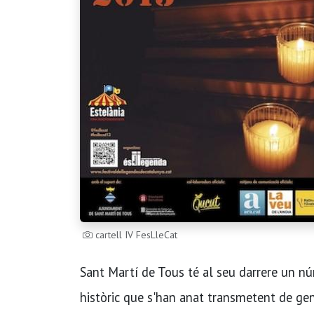
cartell IV FesLleCat
Sant Martí de Tous té al seu darrere un nú
històric que s'han anat transmetent de gene