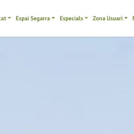
tat
Espai Segarra
Especials
Zona Usuari