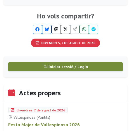
Ho vols compartir?
DIVENDRES, 7 DE AGOST DE 2026
Iniciar sessió / Login
Actes propers
divendres, 7 de agost de 2026
Vallespinosa (Pontils)
Festa Major de Vallespinosa 2026