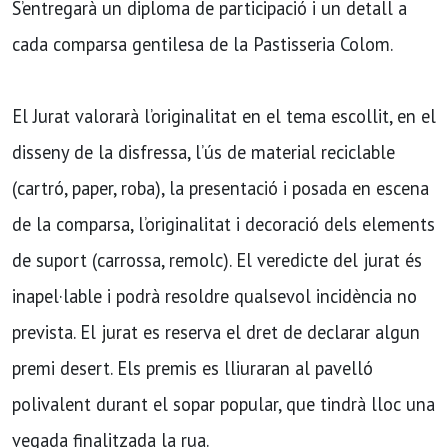
S’entregarà un diploma de participació i un detall a
cada comparsa gentilesa de la Pastisseria Colom.
El Jurat valorarà l’originalitat en el tema escollit, en el
disseny de la disfressa, l’ús de material reciclable
(cartró, paper, roba), la presentació i posada en escena
de la comparsa, l’originalitat i decoració dels elements
de suport (carrossa, remolc). El veredicte del jurat és
inapel·lable i podrà resoldre qualsevol incidència no
prevista. El jurat es reserva el dret de declarar algun
premi desert. Els premis es lliuraran al pavelló
polivalent durant el sopar popular, que tindrà lloc una
vegada finalitzada la rua.