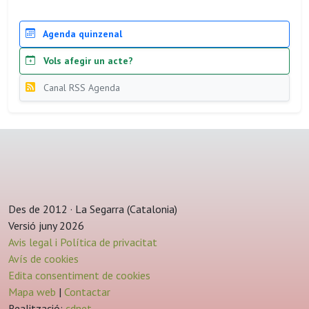
Agenda quinzenal
Vols afegir un acte?
Canal RSS Agenda
Des de 2012 · La Segarra (Catalonia)
Versió juny 2026
Avis legal i Política de privacitat
Avís de cookies
Edita consentiment de cookies
Mapa web
|
Contactar
Realització:
cdnet