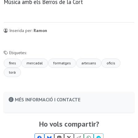
Música amb els Berros de la Cort
Inserida per:
Ramon
Etiquetes:
fires
mercadal
formatges
artesans
oficis
torà
MÉS INFORMACIÓ I CONTACTE
Ho vols compartir?