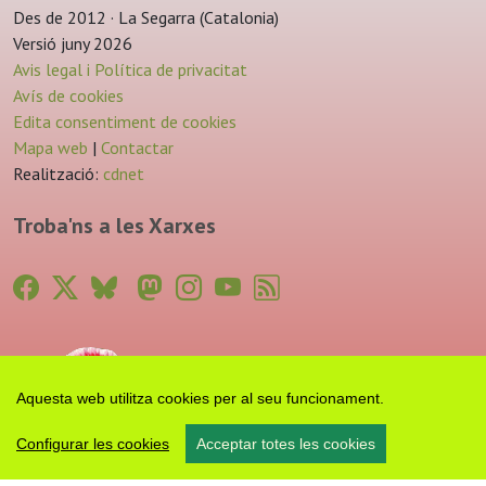
Des de 2012 · La Segarra (Catalonia)
Versió juny 2026
Avis legal i Política de privacitat
Avís de cookies
Edita consentiment de cookies
Mapa web
|
Contactar
Realització:
cdnet
Troba'ns a les Xarxes
Aquesta web utilitza cookies per al seu funcionament.
Configurar les cookies
Acceptar totes les cookies