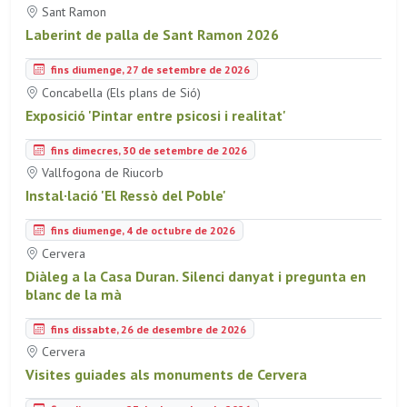
Sant Ramon
Laberint de palla de Sant Ramon 2026
fins diumenge, 27 de setembre de 2026
Concabella (Els plans de Sió)
Exposició 'Pintar entre psicosi i realitat'
fins dimecres, 30 de setembre de 2026
Vallfogona de Riucorb
Instal·lació 'El Ressò del Poble'
fins diumenge, 4 de octubre de 2026
Cervera
Diàleg a la Casa Duran. Silenci danyat i pregunta en
blanc de la mà
fins dissabte, 26 de desembre de 2026
Cervera
Visites guiades als monuments de Cervera