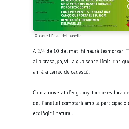
cartell Festa del panellet
A 2/4 de 10 del matí hi haurà l’esmorzar “T
al a brasa, pa, vi i aigua sense límit, fins 
anirà a càrrec de cadascú.
Com a novetat d’enguany, també es farà una
del Panellet comptarà amb la participació de
ecològic i natural.