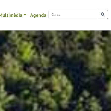
Multimèdia
Agenda