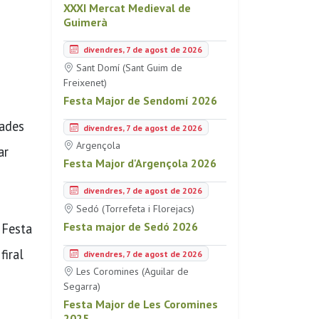
XXXI Mercat Medieval de
Guimerà
divendres, 7 de agost de 2026
Sant Domí (Sant Guim de
Freixenet)
Festa Major de Sendomí 2026
gades
divendres, 7 de agost de 2026
Argençola
ar
Festa Major d'Argençola 2026
divendres, 7 de agost de 2026
Sedó (Torrefeta i Florejacs)
Festa major de Sedó 2026
 Festa
firal
divendres, 7 de agost de 2026
Les Coromines (Aguilar de
Segarra)
Festa Major de Les Coromines
2025