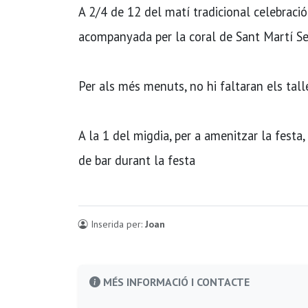
A 2/4 de 12 del matí tradicional celebració 
acompanyada per la coral de Sant Martí S
Per als més menuts, no hi faltaran els taller
A la 1 del migdia, per a amenitzar la festa,
de bar durant la festa
Inserida per:
Joan
MÉS INFORMACIÓ I CONTACTE