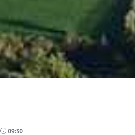
s
09:30