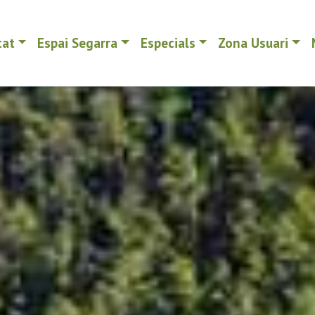
tat
Espai Segarra
Especials
Zona Usuari