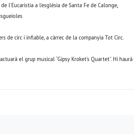
de l’Eucaristia a l’església de Santa Fe de Calonge,
esgueioles
s de circ i inflable, a càrrec de la companyia Tot Circ.
 actuarà el grup musical “Gipsy Kroket’s Quartet”. Hi haurà 