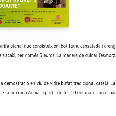
arifa plana” que consisteix en: botifarra, cansalada i aren
que s’acabi, per només 3 euros. La manera de cuinar l’esmorz
 demostració en viu de vidre bufat tradicional català. La
 la fira mercAnoia, a partir de les 10 del matí, i un espai 