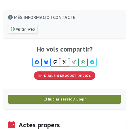
MÉS INFORMACIÓ I CONTACTE
Visitar Web
Ho vols compartir?
DIJOUS, 6 DE AGOST DE 2026
Iniciar sessió / Login
Actes propers