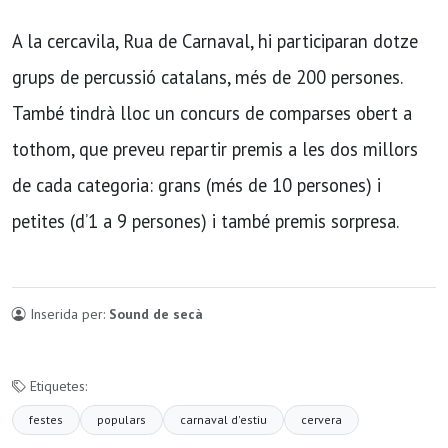
A la cercavila, Rua de Carnaval, hi participaran dotze
grups de percussió catalans, més de 200 persones.
També tindrà lloc un concurs de comparses obert a
tothom, que preveu repartir premis a les dos millors
de cada categoria: grans (més de 10 persones) i
petites (d’1 a 9 persones) i també premis sorpresa.
Inserida per:
Sound de secà
Etiquetes:
festes
populars
carnaval d'estiu
cervera