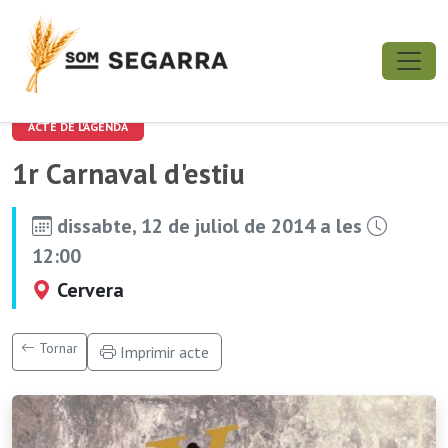
ACTE DE L'AGENDA
1r Carnaval d'estiu
dissabte, 12 de juliol de 2014 a les
12:00
Cervera
Tornar
Imprimir acte