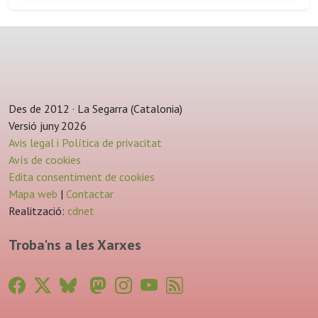
Des de 2012 · La Segarra (Catalonia)
Versió juny 2026
Avis legal i Política de privacitat
Avís de cookies
Edita consentiment de cookies
Mapa web
|
Contactar
Realització:
cdnet
Troba'ns a les Xarxes