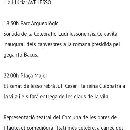
i la Llúcia: AVE IESSO
19.30h Parc Arqueològic
Sortida de la Celebratio Ludi Iessonensis. Cercavila
inaugural dels capvespres a la romana presidida pel
gegantó Bacus.
22.00h Plaça Major
El senat de Iesso rebrà Juli Cèsar i la reina Cleòpatra a
la vila i els farà entrega de les claus de la vila
Representació teatral del Corc,una de les obres de
Plaute, el comediògraf llatí més cèlebre, a càrrec del