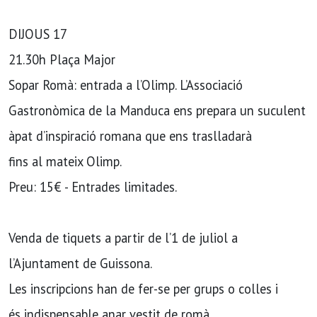
DIJOUS 17
21.30h Plaça Major
Sopar Romà: entrada a l’Olimp. L’Associació
Gastronòmica de la Manduca ens prepara un suculent
àpat d’inspiració romana que ens traslladarà
fins al mateix Olimp.
Preu: 15€ - Entrades limitades.
Venda de tiquets a partir de l’1 de juliol a
l’Ajuntament de Guissona.
Les inscripcions han de fer-se per grups o colles i
és indispensable anar vestit de romà.