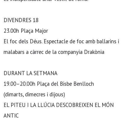
DIVENDRES 18
23.00h Plaça Major
El foc dels Déus. Espectacle de foc amb ballarins i
malabars a càrrec de la companyia Drakònia
DURANT LA SETMANA
19.00–20.00h Plaça del Bisbe Benlloch
(dimarts, dimecres i dijous)
EL PITEU I LA LLÚCIA DESCOBREIXEN EL MÓN
ANTIC