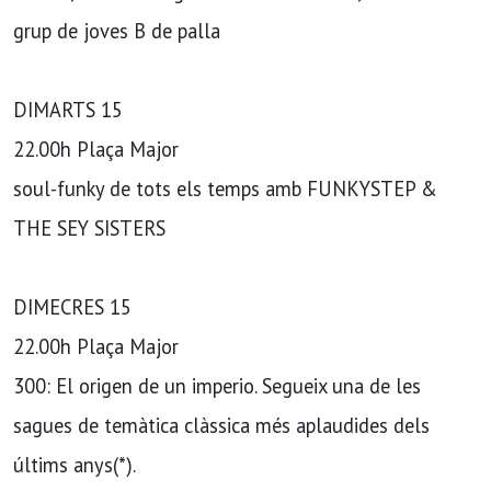
grup de joves B de palla
DIMARTS 15
22.00h Plaça Major
soul-funky de tots els temps amb FUNKYSTEP &
THE SEY SISTERS
DIMECRES 15
22.00h Plaça Major
300: El origen de un imperio. Segueix una de les
sagues de temàtica clàssica més aplaudides dels
últims anys(*).