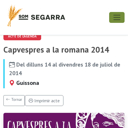
ACTE DE L'AGENDA
Capvespres a la romana 2014
Del dilluns 14 al divendres 18 de juliol de
2014
Guissona
Tornar
Imprimir acte