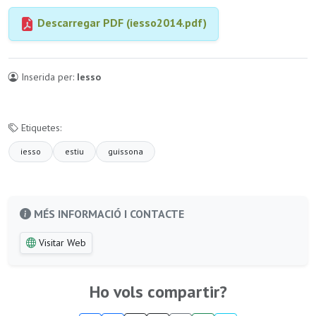
Descarregar PDF (iesso2014.pdf)
Inserida per:
Iesso
Etiquetes:
iesso
estiu
guissona
MÉS INFORMACIÓ I CONTACTE
Visitar Web
Ho vols compartir?