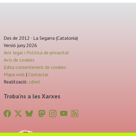
Des de 2012 · La Segarra (Catalonia)
Versió juny 2026
Avis legal i Política de privacitat
Avís de cookies
Edita consentiment de cookies
Mapa web
|
Contactar
Realització:
cdnet
Troba'ns a les Xarxes