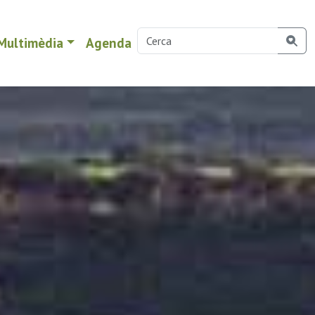
Multimèdia
Agenda