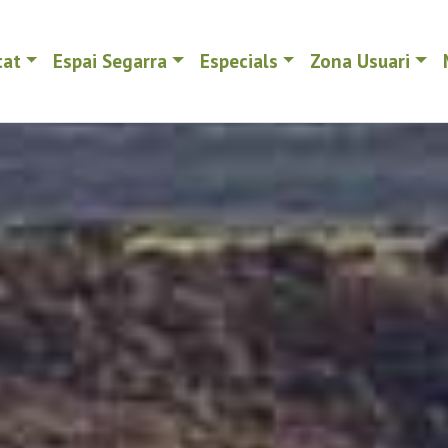
tat
Espai Segarra
Especials
Zona Usuari