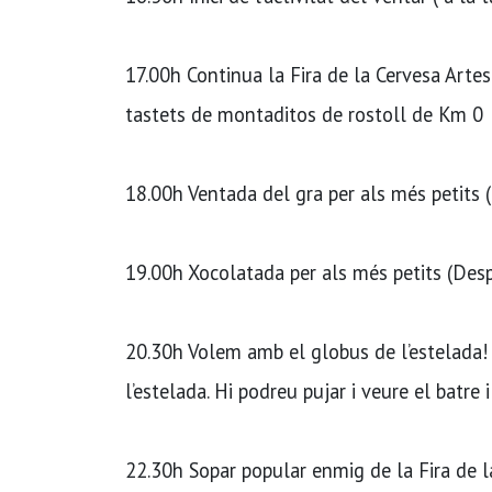
17.00h Continua la Fira de la Cervesa Artes
tastets de montaditos de rostoll de Km 0
18.00h Ventada del gra per als més petits 
19.00h Xocolatada per als més petits (Desp
20.30h Volem amb el globus de l’estelada! 
l’estelada. Hi podreu pujar i veure el batre i
22.30h Sopar popular enmig de la Fira de la