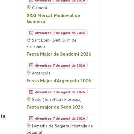
divendres, 7 de agost de 2026
Guimerà
XXXI Mercat Medieval de
Guimerà
divendres, 7 de agost de 2026
Sant Domí (Sant Guim de
Freixenet)
Festa Major de Sendomí 2026
divendres, 7 de agost de 2026
Argençola
Festa Major d'Argençola 2026
divendres, 7 de agost de 2026
Sedó (Torrefeta i Florejacs)
Festa major de Sedó 2026
nta
divendres, 7 de agost de 2026
L'Ametlla de Segarra (Montoliu de
Segarra)