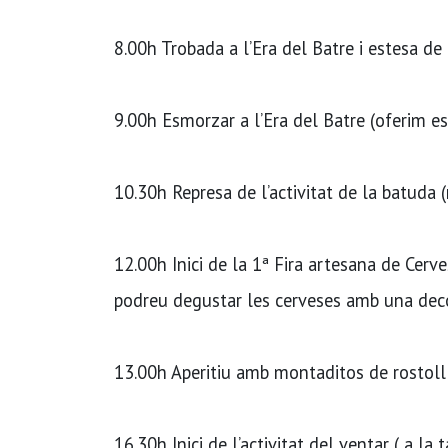
8.00h Trobada a l’Era del Batre i estesa d
9.00h Esmorzar a l’Era del Batre (oferim e
10.30h Represa de l’activitat de la batuda (
12.00h Inici de la 1ª Fira artesana de Cerve
podreu degustar les cerveses amb una decora
13.00h Aperitiu amb montaditos de rostoll
16.30h Inici de l’activitat del ventar ( a l