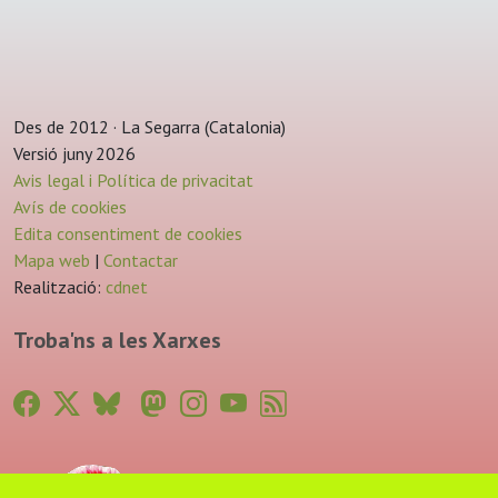
Des de 2012 · La Segarra (Catalonia)
Versió juny 2026
Avis legal i Política de privacitat
Avís de cookies
Edita consentiment de cookies
Mapa web
|
Contactar
Realització:
cdnet
Troba'ns a les Xarxes