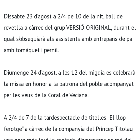
Dissabte 23 d’agost a 2/4 de 10 de la nit, ball de
revetlla a càrrec del grup VERSIÓ ORIGINAL, durant el
qual s’obsequiarà als assistents amb entrepans de pa
amb tomàquet i pernil.
Diumenge 24 d’agost, a les 12 del migdia es celebrarà
la missa en honor a la patrona del poble acompanyat
per les veus de la Coral de Veciana.
A 2/4 de 7 de la tardespectacle de titelles “El llop
ferotge” a càrrec de la companyia del Príncep Titolau i